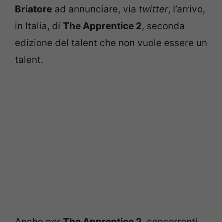
Briatore
ad annunciare, via
twitter
, l’arrivo,
in Italia, di
The Apprentice 2
, seconda
edizione del talent che non vuole essere un
talent.
Anche per
The Apprentice 2
, concorrenti