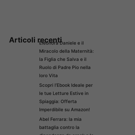
Articoli recenti
Eleonora Daniele e il
Miracolo della Maternità:
la Figlia che Salva e il
Ruolo di Padre Pio nella
loro Vita
Scopri l’Ebook Ideale per
le tue Letture Estive in
Spiaggia: Offerta
Imperdibile su Amazon!
Abel Ferrara: la mia
battaglia contro la