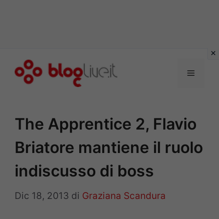
Vai
al
Menu
contenuto
The Apprentice 2, Flavio
Briatore mantiene il ruolo
indiscusso di boss
Dic 18, 2013
di
Graziana Scandura