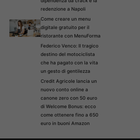
dipendenza da crack e la
redenzione a Napoli
Come creare un menu
digitale gratuito per il
ristorante con MenuForma
Federico Venco: Il tragico
destino del motociclista
che ha pagato con la vita
un gesto di gentilezza
Credit Agricole lancia un
nuovo conto online a
canone zero con 50 euro
di Welcome Bonus: ecco
come ottenere fino a 650
euro in buoni Amazon