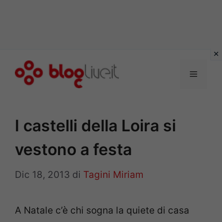
Vai
al
Menu
contenuto
I castelli della Loira si
vestono a festa
Dic 18, 2013
di
Tagini Miriam
A Natale c’è chi sogna la quiete di casa