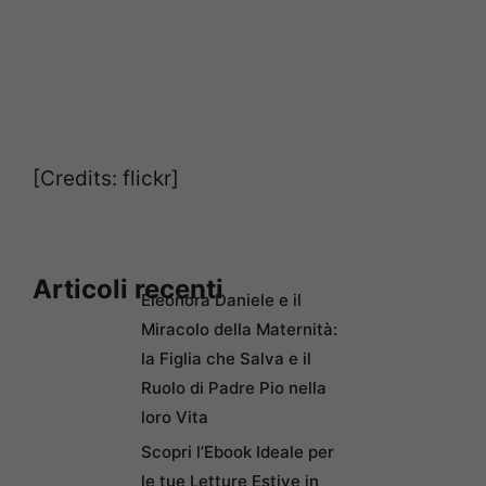
[Credits: flickr]
Articoli recenti
Eleonora Daniele e il
Miracolo della Maternità:
la Figlia che Salva e il
Ruolo di Padre Pio nella
loro Vita
Scopri l’Ebook Ideale per
le tue Letture Estive in