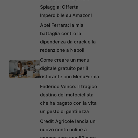
Spiaggia: Offerta
Imperdibile su Amazon!
Abel Ferrara: la mia
battaglia contro la
dipendenza da crack e la
redenzione a Napoli
Come creare un menu
digitale gratuito per il
ristorante con MenuForma
Federico Venco: Il tragico
destino del motociclista
che ha pagato con la vita
un gesto di gentilezza
Credit Agricole lancia un
nuovo conto online a
canone zero con 50 euro