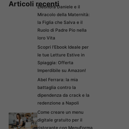
Articoli recenti
Eleonora Daniele e il
Miracolo della Maternità:
la Figlia che Salva e il
Ruolo di Padre Pio nella
loro Vita
Scopri l’Ebook Ideale per
le tue Letture Estive in
Spiaggia: Offerta
Imperdibile su Amazon!
Abel Ferrara: la mia
battaglia contro la
dipendenza da crack e la
redenzione a Napoli
Come creare un menu
digitale gratuito per il
ristorante con MenuForma