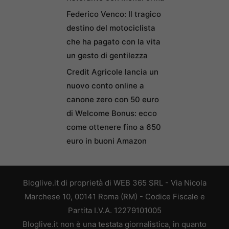
Federico Venco: Il tragico
destino del motociclista
che ha pagato con la vita
un gesto di gentilezza
Credit Agricole lancia un
nuovo conto online a
canone zero con 50 euro
di Welcome Bonus: ecco
come ottenere fino a 650
euro in buoni Amazon
Bloglive.it di proprietà di WEB 365 SRL - Via Nicola
Marchese 10, 00141 Roma (RM) - Codice Fiscale e
Partita I.V.A. 12279101005
Bloglive.it non è una testata giornalistica, in quanto