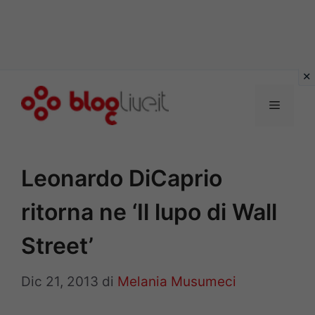
Vai
al
Menu
contenuto
Leonardo DiCaprio
ritorna ne ‘Il lupo di Wall
Street’
Dic 21, 2013
di
Melania Musumeci