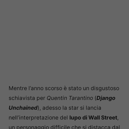
Mentre l’anno scorso è stato un disgustoso
schiavista per
Quentin Tarantino
(
Django
Unchained
), adesso la star si lancia
nell’interpretazione del
lupo di Wall Street
,
un personaggio difficile che si distacca dal