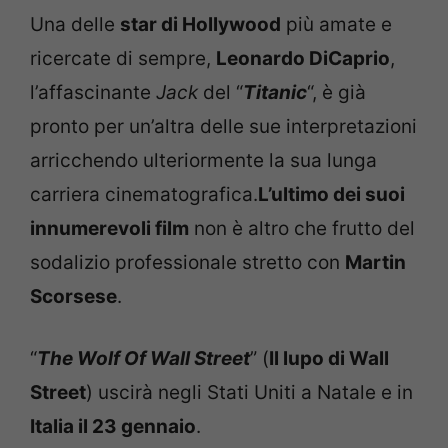
Una delle
star di Hollywood
più amate e
ricercate di sempre,
Leonardo DiCaprio
,
l’affascinante
Jack
del “
Titanic
“, è già
pronto per un’altra delle sue interpretazioni
arricchendo ulteriormente la sua lunga
carriera cinematografica.
L’ultimo dei suoi
innumerevoli film
non è altro che frutto del
sodalizio professionale stretto con
Martin
Scorsese
.
“
The Wolf Of Wall Street
” (
Il lupo di Wall
Street
) uscirà negli Stati Uniti a Natale e in
Italia il 23 gennaio
.