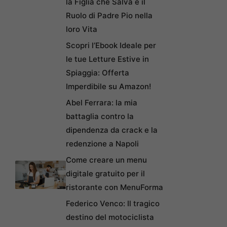
la Figlia che Salva e il
Ruolo di Padre Pio nella
loro Vita
Scopri l’Ebook Ideale per
le tue Letture Estive in
Spiaggia: Offerta
Imperdibile su Amazon!
Abel Ferrara: la mia
battaglia contro la
dipendenza da crack e la
redenzione a Napoli
Come creare un menu
digitale gratuito per il
ristorante con MenuForma
Federico Venco: Il tragico
destino del motociclista