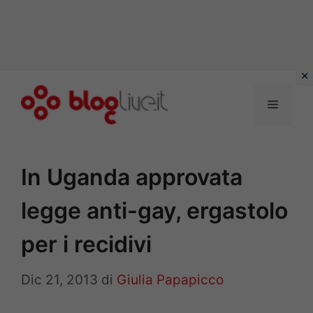
Vai
al
Menu
contenuto
In Uganda approvata
legge anti-gay, ergastolo
per i recidivi
Dic 21, 2013
di
Giulia Papapicco