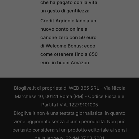
che ha pagato con la vita
un gesto di gentilezza
Credit Agricole lancia un
nuovo conto online a
canone zero con 50 euro
di Welcome Bonus: ecco
come ottenere fino a 650
euro in buoni Amazon
Bloglive.it di proprietà di WEB 365 SRL - Via Nicola
Marchese 10, 00141 Roma (RM) - Codice Fiscale e
Partita I.V.A. 12279101005
Bloglive.it non è una testata giornalistica, in quanto
viene aggiornato senza alcuna periodicità. Non può
pertanto considerarsi un prodotto editoriale ai sensi
della legge n. 62 del 07.03.2001