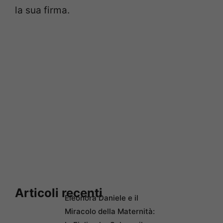
la sua firma.
Articoli recenti
Eleonora Daniele e il
Miracolo della Maternità: