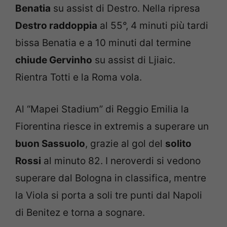
Benatia
su assist di Destro. Nella ripresa
Destro raddoppia
al 55°, 4 minuti più tardi
bissa Benatia e a 10 minuti dal termine
chiude Gervinho
su assist di Ljiaic.
Rientra Totti e la Roma vola.
Al “Mapei Stadium” di Reggio Emilia la
Fiorentina riesce in extremis a superare un
buon Sassuolo
, grazie al gol del
solito
Rossi
al minuto 82. I neroverdi si vedono
superare dal Bologna in classifica, mentre
la Viola si porta a soli tre punti dal Napoli
di Benitez e torna a sognare.