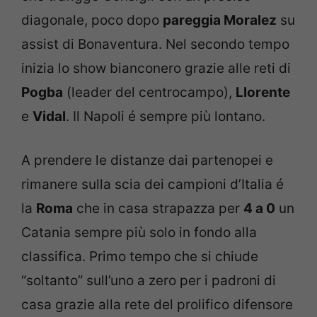
diagonale, poco dopo
pareggia Moralez
su
assist di Bonaventura. Nel secondo tempo
inizia lo show bianconero grazie alle reti di
Pogba
(leader del centrocampo),
Llorente
e
Vidal
. Il Napoli é sempre più lontano.
A prendere le distanze dai partenopei e
rimanere sulla scia dei campioni d’Italia é
la
Roma
che in casa strapazza per
4 a 0
un
Catania sempre più solo in fondo alla
classifica. Primo tempo che si chiude
“soltanto” sull’uno a zero per i padroni di
casa grazie alla rete del prolifico difensore