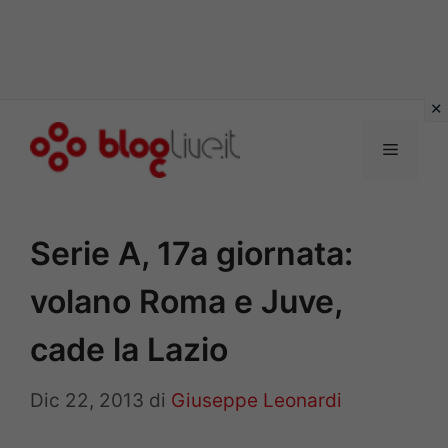
Vai
al
Menu
contenuto
Serie A, 17a giornata:
volano Roma e Juve,
cade la Lazio
Dic 22, 2013
di
Giuseppe Leonardi