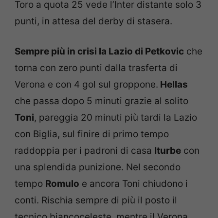
Toro a quota 25 vede l’Inter distante solo 3
punti, in attesa del derby di stasera.
Sempre più in crisi la Lazio di Petkovic
che
torna con zero punti dalla trasferta di
Verona e con 4 gol sul groppone.
Hellas
che passa dopo 5 minuti grazie al solito
Toni
, pareggia 20 minuti più tardi la Lazio
con Biglia, sul finire di primo tempo
raddoppia per i padroni di casa
Iturbe
con
una splendida punizione. Nel secondo
tempo
Romulo
e ancora Toni chiudono i
conti. Rischia sempre di più il posto il
tecnico biancoceleste, mentre il Verona