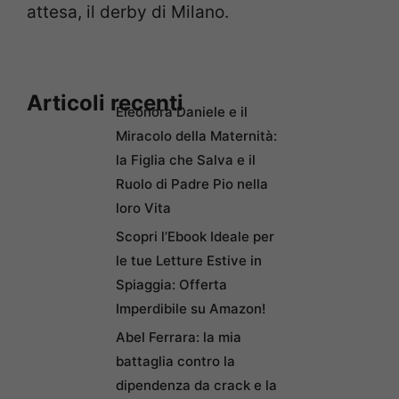
attesa, il derby di Milano.
Articoli recenti
Eleonora Daniele e il
Miracolo della Maternità:
la Figlia che Salva e il
Ruolo di Padre Pio nella
loro Vita
Scopri l’Ebook Ideale per
le tue Letture Estive in
Spiaggia: Offerta
Imperdibile su Amazon!
Abel Ferrara: la mia
battaglia contro la
dipendenza da crack e la