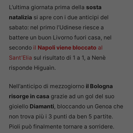
L’ultima giornata prima della
sosta
natalizia
si apre con i due anticipi del
sabato: nel primo l’Udinese riesce a
battere un buon Livorno fuori casa, nel
secondo
il
Napoli viene bloccato
al
Sant’Elia
sul risultato di 1 a 1, a Nenè
risponde Higuaìn.
Nell’anticipo di mezzogiorno
il Bologna
risorge in casa
grazie ad un gol del suo
gioiello
Diamanti
, bloccando un Genoa che
non trova più i 3 punti da ben 5 partite.
Pioli può finalmente tornare a sorridere.