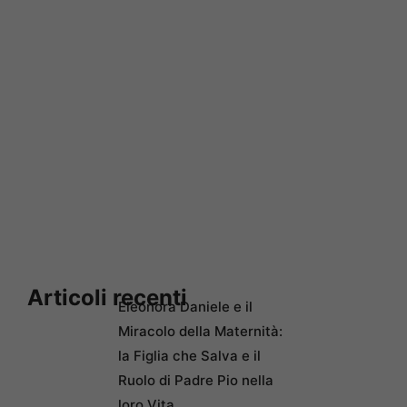
Articoli recenti
Eleonora Daniele e il
Miracolo della Maternità:
la Figlia che Salva e il
Ruolo di Padre Pio nella
loro Vita