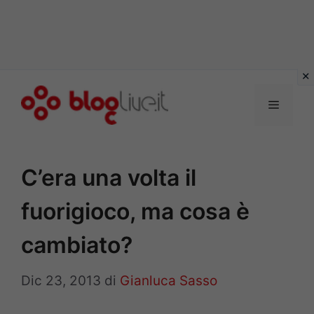
Vai
al
Menu
contenuto
C’era una volta il
fuorigioco, ma cosa è
cambiato?
Dic 23, 2013
di
Gianluca Sasso