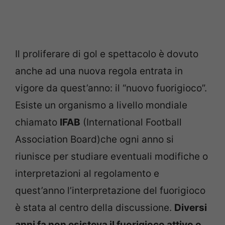
Il proliferare di gol e spettacolo è dovuto
anche ad una nuova regola entrata in
vigore da quest’anno: il “nuovo fuorigioco”.
Esiste un organismo a livello mondiale
chiamato
IFAB
(International Football
Association Board)che ogni anno si
riunisce per studiare eventuali modifiche o
interpretazioni al regolamento e
quest’anno l’interpretazione del fuorigioco
è stata al centro della discussione.
Diversi
anni fa non esisteva il fuorigioco attivo o