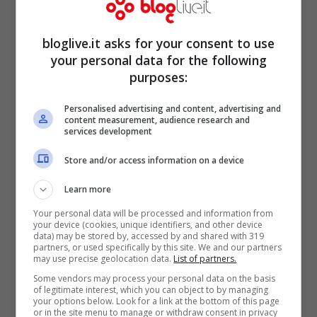
bloglive.it asks for your consent to use
your personal data for the following
purposes:
Personalised advertising and content, advertising and
content measurement, audience research and
services development
Store and/or access information on a device
Learn more
Your personal data will be processed and information from
your device (cookies, unique identifiers, and other device
data) may be stored by, accessed by and shared with 319
partners, or used specifically by this site. We and our partners
may use precise geolocation data.
List of partners.
Some vendors may process your personal data on the basis
of legitimate interest, which you can object to by managing
Questa nuova regola penalizza ovviamente
your options below. Look for a link at the bottom of this page
or in the site menu to manage or withdraw consent in privacy