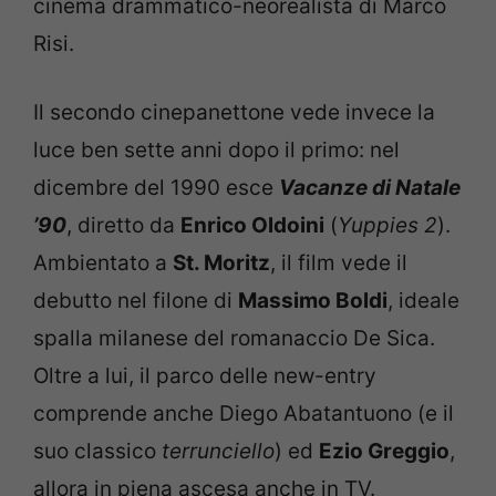
cinema drammatico-neorealista di Marco
Risi.
Il secondo cinepanettone vede invece la
luce ben sette anni dopo il primo: nel
dicembre del 1990 esce
Vacanze di Natale
’90
, diretto da
Enrico Oldoini
(
Yuppies 2
).
Ambientato a
St. Moritz
, il film vede il
debutto nel filone di
Massimo Boldi
, ideale
spalla milanese del romanaccio De Sica.
Oltre a lui, il parco delle new-entry
comprende anche Diego Abatantuono (e il
suo classico
terrunciello
) ed
Ezio Greggio
,
allora in piena ascesa anche in TV.