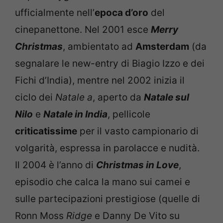
ufficialmente nell’
epoca d’oro
del
cinepanettone. Nel 2001 esce
Merry
Christmas
, ambientato ad
Amsterdam
(da
segnalare le new-entry di Biagio Izzo e dei
Fichi d’India), mentre nel 2002 inizia il
ciclo dei
Natale a
, aperto da
Natale sul
Nilo
e
Natale in India
, pellicole
criticatissime
per il vasto campionario di
volgarità, espressa in parolacce e nudità.
Il 2004 è l’anno di
Christmas in Love
,
episodio che calca la mano sui camei e
sulle partecipazioni prestigiose (quelle di
Ronn Moss
Ridge
e Danny De Vito su