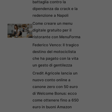
battaglia contro la
dipendenza da crack e la
redenzione a Napoli
Come creare un menu
digitale gratuito per il
ristorante con MenuForma
Federico Venco: Il tragico
destino del motociclista
che ha pagato con la vita
un gesto di gentilezza
Credit Agricole lancia un
nuovo conto online a
canone zero con 50 euro
di Welcome Bonus: ecco
come ottenere fino a 650
euro in buoni Amazon