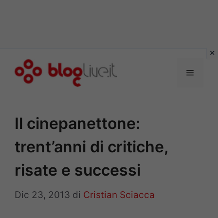
Vai
al
Menu
contenuto
Il cinepanettone:
trent’anni di critiche,
risate e successi
Dic 23, 2013
di
Cristian Sciacca