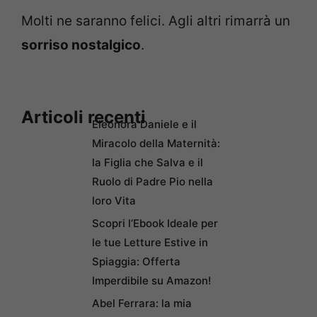
Molti ne saranno felici. Agli altri rimarrà un
sorriso nostalgico
.
Articoli recenti
Eleonora Daniele e il
Miracolo della Maternità:
la Figlia che Salva e il
Ruolo di Padre Pio nella
loro Vita
Scopri l’Ebook Ideale per
le tue Letture Estive in
Spiaggia: Offerta
Imperdibile su Amazon!
Abel Ferrara: la mia