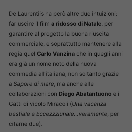
De Laurentiis ha però altre due intuizioni:
far uscire il film
a ridosso di Natale
, per
garantire al progetto la buona riuscita
commerciale, e soprattutto mantenere alla
regia quel
Carlo Vanzina
che in quegli anni
era già un nome noto della nuova
commedia all’italiana, non soltanto grazie
a
Sapore di mare
, ma anche alle
collaborazioni con
Diego Abatantuono
e i
Gatti di vicolo Miracoli (
Una vacanza
bestiale
e
Eccezzziunale…veramente
, per
citarne due).