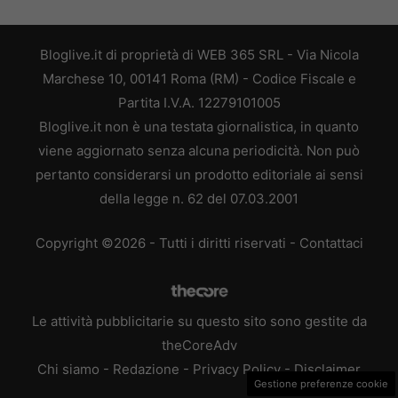
Bloglive.it di proprietà di WEB 365 SRL - Via Nicola
Marchese 10, 00141 Roma (RM) - Codice Fiscale e
Partita I.V.A. 12279101005
Bloglive.it non è una testata giornalistica, in quanto
viene aggiornato senza alcuna periodicità. Non può
pertanto considerarsi un prodotto editoriale ai sensi
della legge n. 62 del 07.03.2001
Copyright ©2026 - Tutti i diritti riservati -
Contattaci
Le attività pubblicitarie su questo sito sono gestite da
theCoreAdv
Chi siamo
-
Redazione
-
Privacy Policy
-
Disclaimer
Gestione preferenze cookie