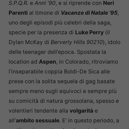
S.P.Q.R.
e
Anni ’90
, e si riprende con
Neri
Parenti
al timone di
Vacanze di Natale ’95
,
uno degli episodi più celebri della saga,
specie per la presenza di
Luke Perry
(il
Dylan McKay di
Berverly Hills 90210
), idolo
delle teenager dell’epoca. Spostata la
location ad
Aspen
, in Colorado, ritroviamo
l’inseparabile coppia Boldi-De Sica alle
prese con la solita sequela di gag basate
sempre meno sugli equivoci e sempre più
su comicità di natura grossolana, spesso e
volentieri tendente alla
volgarità
e
all’
ambito sessuale
. E’ in questo periodo, a