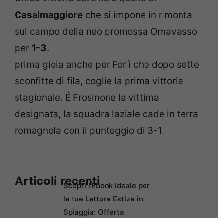
Casalmaggiore
che si impone in rimonta
sul campo della neo promossa Ornavasso
per
1-3
.
prima gioia anche per Forlì che dopo sette
sconfitte di fila, coglie la prima vittoria
stagionale. É Frosinone la vittima
designata, la squadra laziale cade in terra
romagnola con il punteggio di 3-1.
Articoli recenti
Scopri l’Ebook Ideale per
le tue Letture Estive in
Spiaggia: Offerta