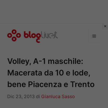
Vai
al
Menu
contenuto
Volley, A-1 maschile:
Macerata da 10 e lode,
bene Piacenza e Trento
Dic 23, 2013
di
Gianluca Sasso