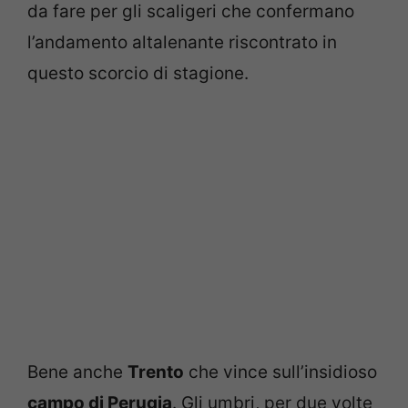
da fare per gli scaligeri che confermano
l’andamento altalenante riscontrato in
questo scorcio di stagione.
Bene anche
Trento
che vince sull’insidioso
campo di Perugia
. Gli umbri, per due volte