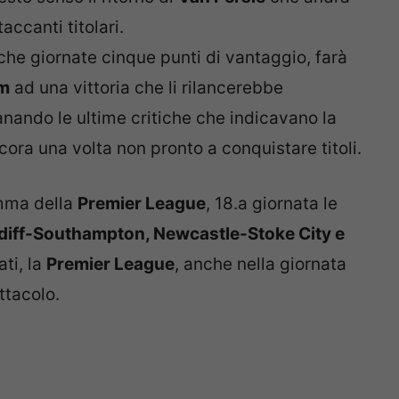
accanti titolari.
che giornate cinque punti di vantaggio, farà
m
ad una vittoria che li rilancerebbe
anando le ultime critiche che indicavano la
ra una volta non pronto a conquistare titoli.
amma della
Premier League
, 18.a giornata le
rdiff-Southampton, Newcastle-Stoke City e
ti, la
Premier League
, anche nella giornata
ttacolo.