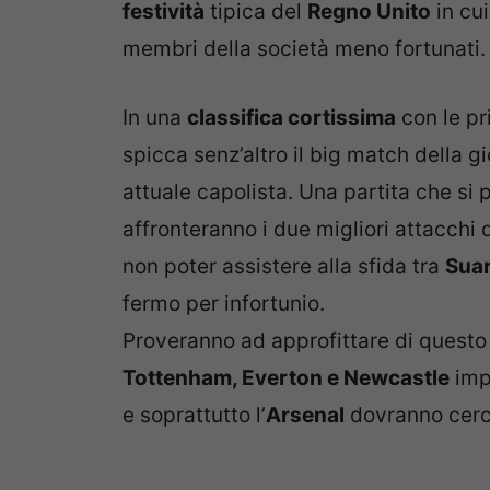
festività
tipica del
Regno Unito
in cui
membri della società meno fortunati.
In una
classifica cortissima
con le pr
spicca senz’altro il big match della gi
attuale capolista. Una partita che si
affronteranno i due migliori attacchi
non poter assistere alla sfida tra
Sua
fermo per infortunio.
Proveranno ad approfittare di questo s
Tottenham, Everton e Newcastle
imp
e soprattutto l’
Arsenal
dovranno cerca