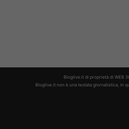
Bloglive.it di proprietà di WEB
Bloglive.it non è una testata giornalistica, in