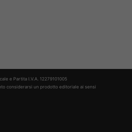
ale e Partita I.V.A. 12279101005
nto considerarsi un prodotto editoriale ai sensi