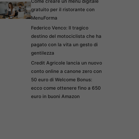
Come creare un menu digitale
gratuito per il ristorante con
MenuForma
Federico Venco: Il tragico
destino del motociclista che ha
pagato con la vita un gesto di
gentilezza
Credit Agricole lancia un nuovo
conto online a canone zero con
50 euro di Welcome Bonus:
ecco come ottenere fino a 650
euro in buoni Amazon