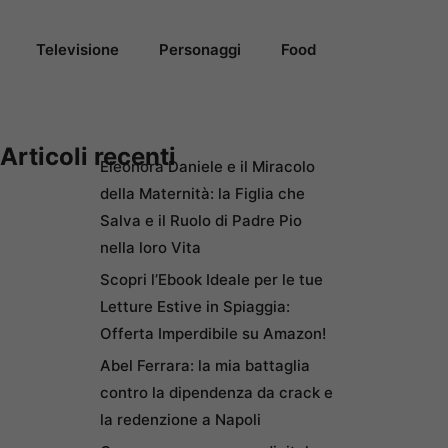
Televisione
Personaggi
Food
Articoli recenti
Eleonora Daniele e il Miracolo
della Maternità: la Figlia che
Salva e il Ruolo di Padre Pio
nella loro Vita
Scopri l’Ebook Ideale per le tue
Letture Estive in Spiaggia:
Offerta Imperdibile su Amazon!
Abel Ferrara: la mia battaglia
contro la dipendenza da crack e
la redenzione a Napoli