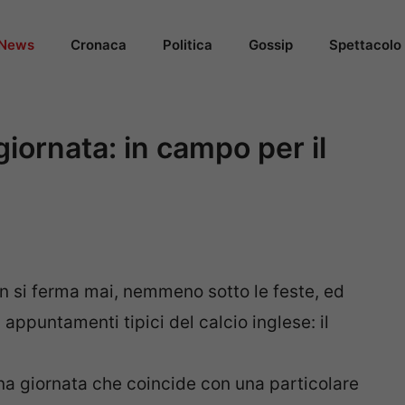
News
Cronaca
Politica
Gossip
Spettacolo
iornata: in campo per il
 si ferma mai, nemmeno sotto le feste, ed
i appuntamenti tipici del calcio inglese: il
na giornata che coincide con una particolare