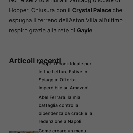
Non è servito a nulla il vantaggio locale di
Hooper. Chiusura con il
Crystal Palace
che
espugna il terreno dell’Aston Villa all’ultimo
respiro grazie alla rete di
Gayle
.
Articoli recenti
Scopri l’Ebook Ideale per
le tue Letture Estive in
Spiaggia: Offerta
Imperdibile su Amazon!
Abel Ferrara: la mia
battaglia contro la
dipendenza da crack e la
redenzione a Napoli
Come creare un menu