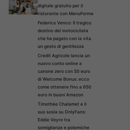
digitale gratuito per il
ristorante con MenuForma
Federico Venco: Il tragico
destino del motociclista
che ha pagato con la vita
un gesto di gentilezza
Credit Agricole lancia un
nuovo conto online a
canone zero con 50 euro
di Welcome Bonus: ecco
come ottenere fino a 650
euro in buoni Amazon
Timothée Chalamet e il
suo sosia su OnlyFans:
Eddie Veyro tra
somiglianze e polemiche