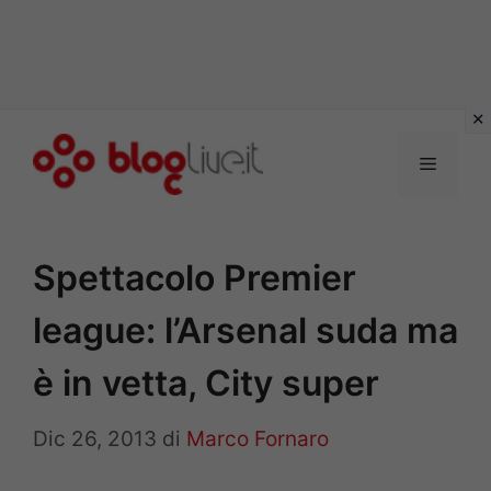
Vai
al
Menu
contenuto
Spettacolo Premier
league: l’Arsenal suda ma
è in vetta, City super
Dic 26, 2013
di
Marco Fornaro