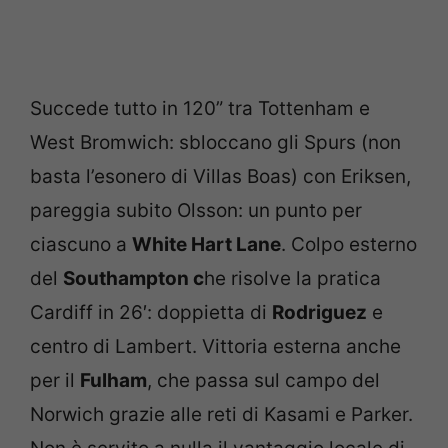
Succede tutto in 120” tra Tottenham e
West Bromwich: sbloccano gli Spurs (non
basta l’esonero di Villas Boas) con Eriksen,
pareggia subito Olsson: un punto per
ciascuno a
White Hart Lane
. Colpo esterno
del
Southampton c
he risolve la pratica
Cardiff in 26′: doppietta di
Rodriguez
e
centro di Lambert. Vittoria esterna anche
per il
Fulham
, che passa sul campo del
Norwich grazie alle reti di Kasami e Parker.