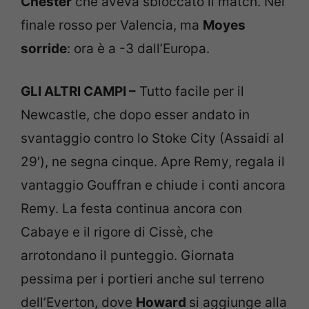
Chester
che aveva sbloccato il match. Nel
finale rosso per Valencia, ma
Moyes
sorride
: ora è a -3 dall’Europa.
GLI ALTRI CAMPI –
Tutto facile per il
Newcastle, che dopo esser andato in
svantaggio contro lo Stoke City (Assaidi al
29′), ne segna cinque. Apre Remy, regala il
vantaggio Gouffran e chiude i conti ancora
Remy. La festa continua ancora con
Cabaye e il rigore di Cissè, che
arrotondano il punteggio. Giornata
pessima per i portieri anche sul terreno
dell’Everton, dove
Howard
si aggiunge alla