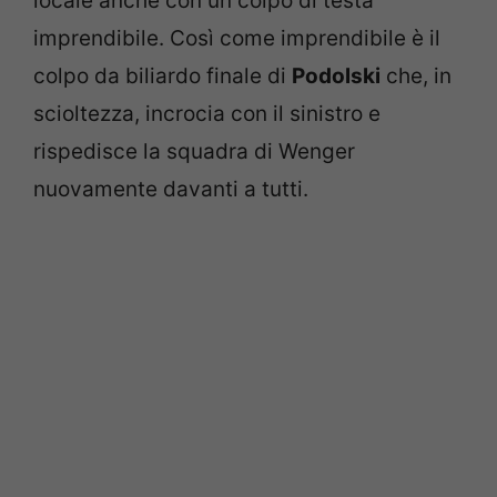
locale anche con un colpo di testa
imprendibile. Così come imprendibile è il
colpo da biliardo finale di
Podolski
che, in
scioltezza, incrocia con il sinistro e
rispedisce la squadra di Wenger
nuovamente davanti a tutti.