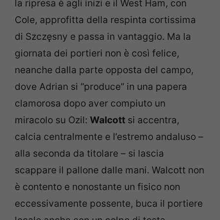
la ripresa è agli inizi e il West Ham, con
Cole, approfitta della respinta cortissima
di Szczęsny e passa in vantaggio. Ma la
giornata dei portieri non è così felice,
neanche dalla parte opposta del campo,
dove Adrian si “produce” in una papera
clamorosa dopo aver compiuto un
miracolo su Ozil:
Walcott
si accentra,
calcia centralmente e l’estremo andaluso –
alla seconda da titolare – si lascia
scappare il pallone dalle mani. Walcott non
è contento e nonostante un fisico non
eccessivamente possente, buca il portiere