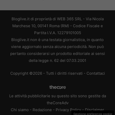
Bloglive.it di proprietà di WEB 365 SRL - Via Nicola
Marchese 10, 00141 Roma (RM) - Codice Fiscale e
Partita I.V.A. 12279101005
Bloglive.it non è una testata giornalistica, in quanto
viene aggiornato senza alcuna periodicità. Non può
pertanto considerarsi un prodotto editoriale ai sensi
della legge n. 62 del 07.03.2001
Copyright ©2026 - Tutti i diritti riservati -
Contattaci
Le attività pubblicitarie su questo sito sono gestite da
theCoreAdv
Chi siamo
-
Redazione
-
Privacy Policy
-
Disclaimer
Gestione preferenze cookie