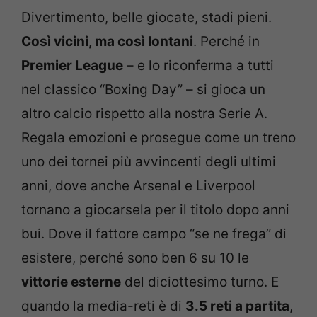
Divertimento, belle giocate, stadi pieni.
Così vicini, ma così lontani
. Perché in
Premier League
– e lo riconferma a tutti
nel classico “Boxing Day” – si gioca un
altro calcio rispetto alla nostra Serie A.
Regala emozioni e prosegue come un treno
uno dei tornei più avvincenti degli ultimi
anni, dove anche Arsenal e Liverpool
tornano a giocarsela per il titolo dopo anni
bui. Dove il fattore campo “se ne frega” di
esistere, perché sono ben 6 su 10 le
vittorie esterne
del diciottesimo turno. E
quando la media-reti è di
3.5 reti a partita
,