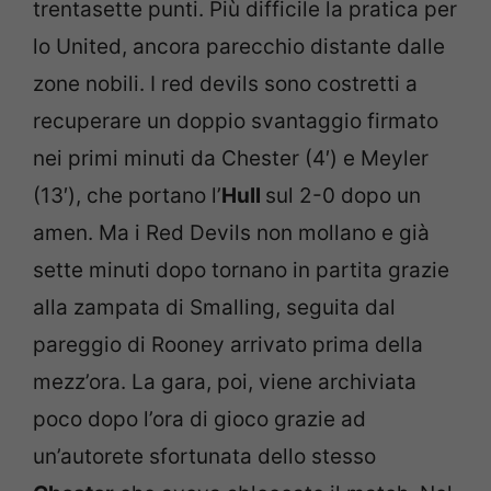
trentasette punti. Più difficile la pratica per
lo United, ancora parecchio distante dalle
zone nobili. I red devils sono costretti a
recuperare un doppio svantaggio firmato
nei primi minuti da Chester (4′) e Meyler
(13′), che portano l’
Hull
sul 2-0 dopo un
amen. Ma i Red Devils non mollano e già
sette minuti dopo tornano in partita grazie
alla zampata di Smalling, seguita dal
pareggio di Rooney arrivato prima della
mezz’ora. La gara, poi, viene archiviata
poco dopo l’ora di gioco grazie ad
un’autorete sfortunata dello stesso