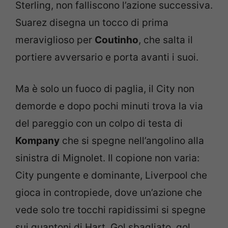
Sterling, non falliscono l’azione successiva.
Suarez disegna un tocco di prima
meraviglioso per
Coutinho
, che salta il
portiere avversario e porta avanti i suoi.
Ma è solo un fuoco di paglia, il City non
demorde e dopo pochi minuti trova la via
del pareggio con un colpo di testa di
Kompany
che si spegne nell’angolino alla
sinistra di Mignolet. Il copione non varia:
City pungente e dominante, Liverpool che
gioca in contropiede, dove un’azione che
vede solo tre tocchi rapidissimi si spegne
sui guantoni di Hart. Gol sbagliato, gol