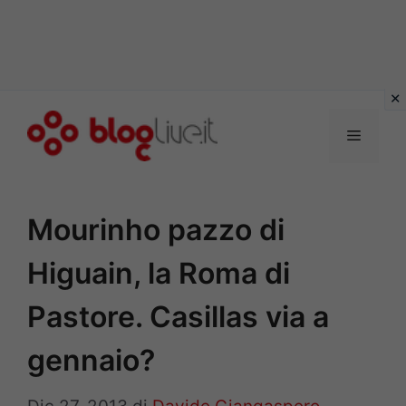
Vai
al
Menu
contenuto
Mourinho pazzo di
Higuain, la Roma di
Pastore. Casillas via a
gennaio?