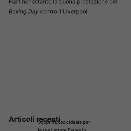
Hart nonostante la buona prestazione del
Boxing Day
contro il Liverpool.
Articoli recenti
Scopri l’Ebook Ideale per
le tue Letture Estive in