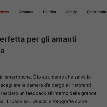
News
Cronaca
Politica
Gossip
Spettacolo
erfetta per gli amanti
ra
 gli smartphone. È lo strumento che salva in
scegliere le camere d’albergo e i ristoranti
no lasciato un feedback all’interno della grande
cial Tripadvisor. Giudizi e fotografie come