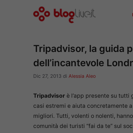
Vai
al
contenuto
Tripadvisor, la guida p
dell’incantevole Lond
Dic 27, 2013
di
Alessia Aleo
Tripadvisor
è l’app presente su tutti
casi estremi e aiuta concretamente a 
migliori. Tutti, volenti o nolenti, han
comunità dei turisti “fai da te” sul so