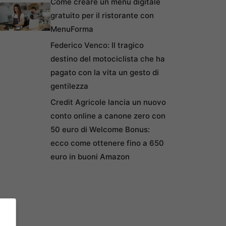
Come creare un menu digitale
gratuito per il ristorante con
MenuForma
Federico Venco: Il tragico
destino del motociclista che ha
pagato con la vita un gesto di
gentilezza
Credit Agricole lancia un nuovo
conto online a canone zero con
50 euro di Welcome Bonus:
ecco come ottenere fino a 650
euro in buoni Amazon