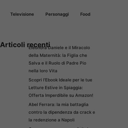
Televisione
Personaggi
Food
Articoli recenti
Eleonora Daniele e il Miracolo
della Maternità: la Figlia che
Salva e il Ruolo di Padre Pio
nella loro Vita
Scopri l’Ebook Ideale per le tue
Letture Estive in Spiaggia:
Offerta Imperdibile su Amazon!
Abel Ferrara: la mia battaglia
contro la dipendenza da crack e
la redenzione a Napoli