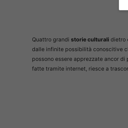
Quattro grandi
storie culturali
dietro 
dalle infinite possibilità conoscitive 
possono essere apprezzate ancor di più
fatte tramite internet, riesce a trasco