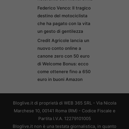
Federico Venco: Il tragico
destino del motociclista
che ha pagato con la vita
un gesto di gentilezza
Credit Agricole lancia un
nuovo conto online a
canone zero con 50 euro
di Welcome Bonus: ecco
come ottenere fino a 650
euro in buoni Amazon
Bloglive.it di proprietà di WEB 365 SRL - Via Nicola
Marchese 10, 00141 Roma (RM) - Codice Fiscale e
Partita I.V.A. 12279101005
Bloglive.it non è una testata giornalistica, in quanto