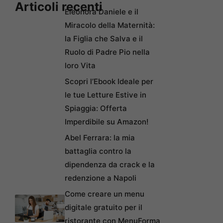
Articoli recenti
Eleonora Daniele e il
Miracolo della Maternità:
la Figlia che Salva e il
Ruolo di Padre Pio nella
loro Vita
Scopri l’Ebook Ideale per
le tue Letture Estive in
Spiaggia: Offerta
Imperdibile su Amazon!
Abel Ferrara: la mia
battaglia contro la
dipendenza da crack e la
redenzione a Napoli
Come creare un menu
digitale gratuito per il
ristorante con MenuForma