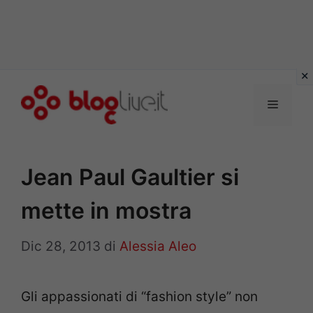
Vai
al
Menu
contenuto
Jean Paul Gaultier si
mette in mostra
Dic 28, 2013
di
Alessia Aleo
Gli appassionati di “fashion style” non