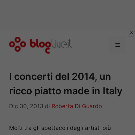
Vai
al
Menu
contenuto
I concerti del 2014, un
ricco piatto made in Italy
Dic 30, 2013
di
Roberta Di Guardo
Molti tra gli spettacoli degli artisti più