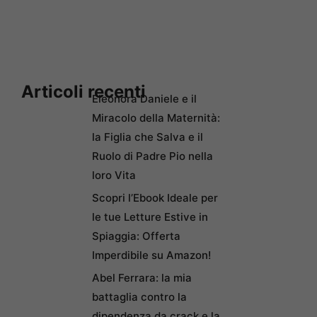
Articoli recenti
Eleonora Daniele e il
Miracolo della Maternità:
la Figlia che Salva e il
Ruolo di Padre Pio nella
loro Vita
Scopri l’Ebook Ideale per
le tue Letture Estive in
Spiaggia: Offerta
Imperdibile su Amazon!
Abel Ferrara: la mia
battaglia contro la
dipendenza da crack e la