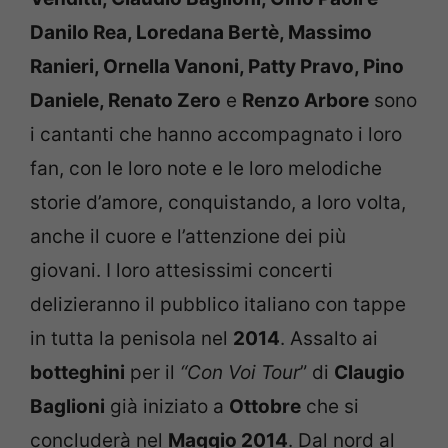
Danilo Rea, Loredana Bertè, Massimo
Ranieri, Ornella Vanoni, Patty Pravo, Pino
Daniele, Renato Zero
e
Renzo Arbore
sono
i cantanti che hanno accompagnato i loro
fan, con le loro note e le loro melodiche
storie d’amore, conquistando, a loro volta,
anche il cuore e l’attenzione dei più
giovani. I loro attesissimi concerti
delizieranno il pubblico italiano con tappe
in tutta la penisola nel
2014
. Assalto ai
botteghini
per il
“Con Voi Tour
” di
Claugio
Baglioni
già iniziato a
Ottobre
che si
concluderà nel
Maggio 2014
. Dal nord al