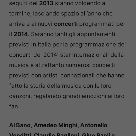
seguiti del
2013
stanno volgendo al
termine, lasciando spazio all’anno che
arriva e ai nuovi
concerti
programmati per
il
2014
. Saranno tanti gli appuntamenti
previsti in Italia per la programmazione dei
concerti del 2014: star internazionali della
musica e altrettanto numerosi concerti
previsti con artisti connazionali che hanno
fatto la storia della musica con le loro
canzoni, regalando grandi emozioni ai loro
fan.
Al Bano
,
Amedeo Minghi, Antonello
Venditti, Claudio Baglioni, Gino Paoli e