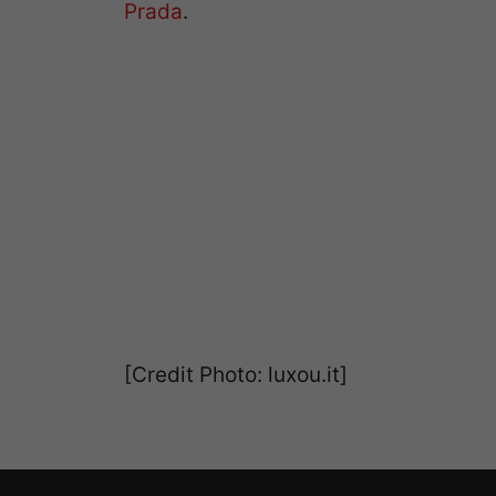
Prada
.
[Credit Photo: luxou.it]