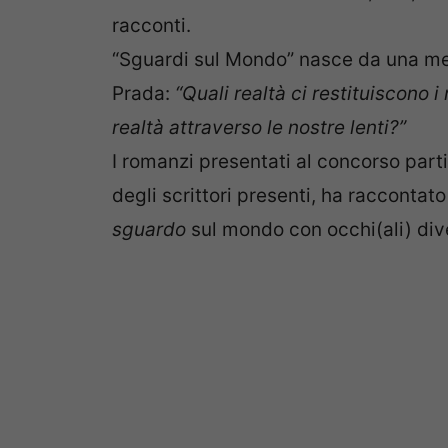
racconti.
“Sguardi sul Mondo” nasce da una me
Prada:
“Quali realtà ci restituiscono 
realtà attraverso le nostre lenti?”
I romanzi presentati al concorso par
degli scrittori presenti, ha raccontat
sguardo
sul mondo con occhi(ali) dive