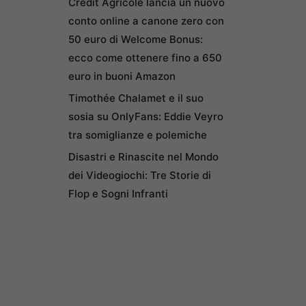
Credit Agricole lancia un nuovo
conto online a canone zero con
50 euro di Welcome Bonus:
ecco come ottenere fino a 650
euro in buoni Amazon
Timothée Chalamet e il suo
sosia su OnlyFans: Eddie Veyro
tra somiglianze e polemiche
Disastri e Rinascite nel Mondo
dei Videogiochi: Tre Storie di
Flop e Sogni Infranti