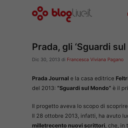
Vai
al
contenuto
Prada, gli ‘Sguardi sul
Dic 30, 2013
di
Francesca Viviana Pagano
Prada Journal
e la casa editrice
Feltr
del 2013:
“Sguardi sul Mondo”
è il p
Il progetto aveva lo scopo di scoprir
Il 28 ottobre 2013, infatti, ha avuto
milletrecento nuovi scrittori
, che, in