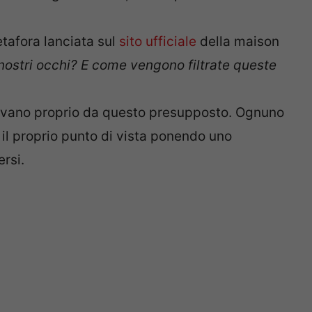
tafora lanciata sul
sito ufficiale
della maison
i nostri occhi? E come vengono filtrate queste
tivano proprio da questo presupposto. Ognuno
o il proprio punto di vista ponendo uno
rsi.