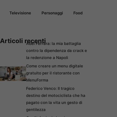
Televisione
Personaggi
Food
Articoli recenti
Abel Ferrara: la mia battaglia
contro la dipendenza da crack e
la redenzione a Napoli
Come creare un menu digitale
gratuito per il ristorante con
MenuForma
Federico Venco: Il tragico
destino del motociclista che ha
pagato con la vita un gesto di
gentilezza