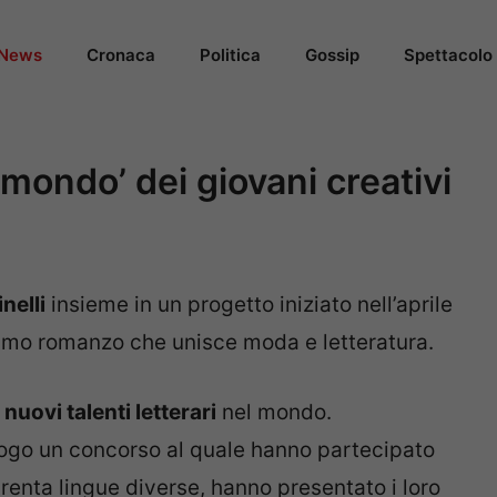
News
Cronaca
Politica
Gossip
Spettacolo
 mondo’ dei giovani creativi
inelli
insieme in un progetto iniziato nell’aprile
rimo romanzo che unisce moda e letteratura.
e
nuovi talenti letterari
nel mondo.
 luogo un concorso al quale hanno partecipato
 trenta lingue diverse, hanno presentato i loro