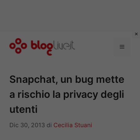
Vai
al
Menu
contenuto
Snapchat, un bug mette
a rischio la privacy degli
utenti
Dic 30, 2013
di
Cecilia Stuani