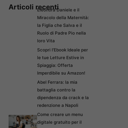
Articoli recenti
Eleonora Daniele e il
Miracolo della Maternità:
la Figlia che Salva e il
Ruolo di Padre Pio nella
loro Vita
Scopri l’Ebook Ideale per
le tue Letture Estive in
Spiaggia: Offerta
Imperdibile su Amazon!
Abel Ferrara: la mia
battaglia contro la
dipendenza da crack e la
redenzione a Napoli
Come creare un menu
digitale gratuito per il