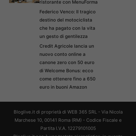
ristorante con MenuForma
Federico Venco: Il tragico
destino del motociclista
che ha pagato con la vita
un gesto di gentilezza
Credit Agricole lancia un
nuovo conto online a
canone zero con 50 euro
di Welcome Bonus: ecco
come ottenere fino a 650
euro in buoni Amazon
Bloglive.it di proprietà di WEB 365 SRL - Via Nicola
Marchese 10, 00141 Roma (RM) - Codice Fiscale e
Partita I.V.A. 12279101005