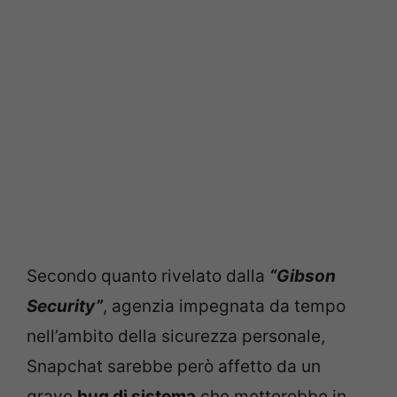
Secondo quanto rivelato dalla
“Gibson
Security”
, agenzia impegnata da tempo
nell’ambito della sicurezza personale,
Snapchat sarebbe però affetto da un
grave
bug di sistema
che metterebbe in