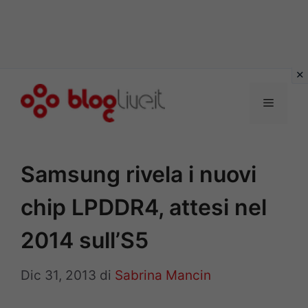
Vai
al
Menu
contenuto
Samsung rivela i nuovi
chip LPDDR4, attesi nel
2014 sull’S5
Dic 31, 2013
di
Sabrina Mancin