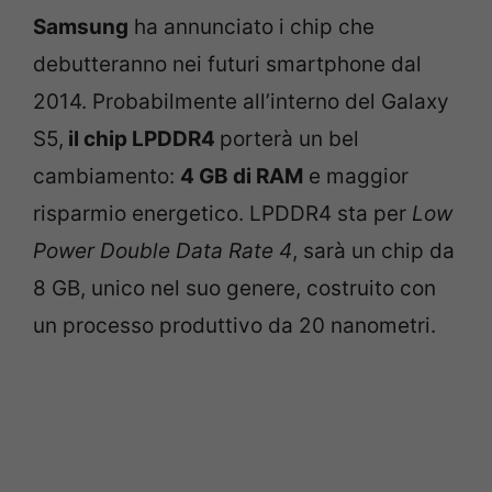
Samsung
ha annunciato i chip che
debutteranno nei futuri smartphone dal
2014. Probabilmente all’interno del Galaxy
S5,
il chip LPDDR4
porterà un bel
cambiamento:
4 GB di RAM
e maggior
risparmio energetico. LPDDR4 sta per
Low
Power Double Data Rate 4
, sarà un chip da
8 GB, unico nel suo genere, costruito con
un processo produttivo da 20 nanometri.