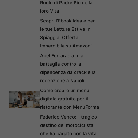
Ruolo di Padre Pio nella
loro Vita
Scopri l’Ebook Ideale per
le tue Letture Estive in
Spiaggia: Offerta
Imperdibile su Amazon!
Abel Ferrara: la mia
battaglia contro la
dipendenza da crack e la
redenzione a Napoli
Come creare un menu
digitale gratuito per il
ristorante con MenuForma
Federico Venco: Il tragico
destino del motociclista
che ha pagato con la vita