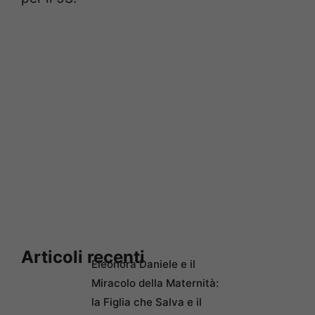
Articoli recenti
Eleonora Daniele e il
Miracolo della Maternità:
la Figlia che Salva e il