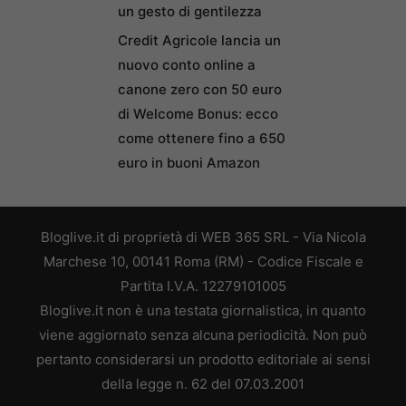
un gesto di gentilezza
Credit Agricole lancia un
nuovo conto online a
canone zero con 50 euro
di Welcome Bonus: ecco
come ottenere fino a 650
euro in buoni Amazon
Bloglive.it di proprietà di WEB 365 SRL - Via Nicola
Marchese 10, 00141 Roma (RM) - Codice Fiscale e
Partita I.V.A. 12279101005
Bloglive.it non è una testata giornalistica, in quanto
viene aggiornato senza alcuna periodicità. Non può
pertanto considerarsi un prodotto editoriale ai sensi
della legge n. 62 del 07.03.2001