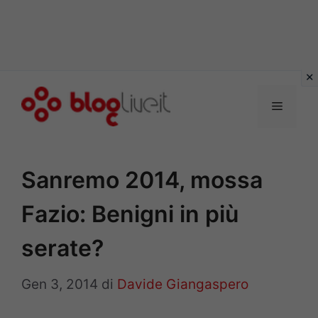
Vai
al
Menu
contenuto
Sanremo 2014, mossa
Fazio: Benigni in più
serate?
Gen 3, 2014
di
Davide Giangaspero