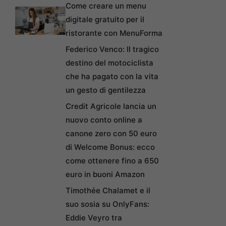
Come creare un menu
digitale gratuito per il
ristorante con MenuForma
Federico Venco: Il tragico
destino del motociclista
che ha pagato con la vita
un gesto di gentilezza
Credit Agricole lancia un
nuovo conto online a
canone zero con 50 euro
di Welcome Bonus: ecco
come ottenere fino a 650
euro in buoni Amazon
Timothée Chalamet e il
suo sosia su OnlyFans:
Eddie Veyro tra