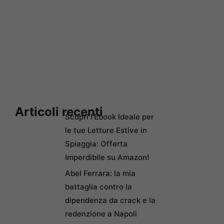
Articoli recenti
Scopri l’Ebook Ideale per
le tue Letture Estive in
Spiaggia: Offerta
Imperdibile su Amazon!
Abel Ferrara: la mia
battaglia contro la
dipendenza da crack e la
redenzione a Napoli