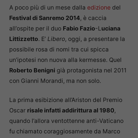
A poco più di un mese dalla
edizione
del
Festival di Sanremo 2014
, è caccia
all’ospite per il duo
Fabio Fazio
-L
uciana
Littizzetto
. E’
Libero
, oggi, a presentare la
possibile rosa di nomi tra cui spicca
un’ipotesi non nuova alla kermesse. Quel
Roberto Benigni
già protagonista nel 2011
con Gianni Morandi, ma non solo.
La prima esibizione all’Ariston del Premio
Oscar
risale infatti addirittura al 1980
,
quando l’allora ventottenne anti-Vaticano
fu chiamato coraggiosamente da Marco