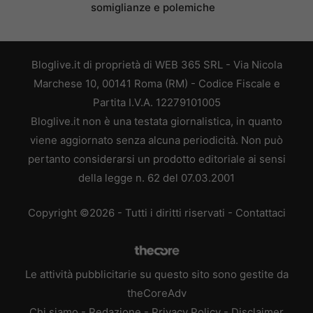
somiglianze e polemiche
Bloglive.it di proprietà di WEB 365 SRL - Via Nicola
Marchese 10, 00141 Roma (RM) - Codice Fiscale e
Partita I.V.A. 12279101005
Bloglive.it non è una testata giornalistica, in quanto
viene aggiornato senza alcuna periodicità. Non può
pertanto considerarsi un prodotto editoriale ai sensi
della legge n. 62 del 07.03.2001
Copyright ©2026 - Tutti i diritti riservati -
Contattaci
Le attività pubblicitarie su questo sito sono gestite da
theCoreAdv
Chi siamo
-
Redazione
-
Privacy Policy
-
Disclaimer