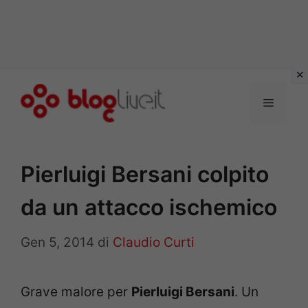
Vai
al
Menu
contenuto
Pierluigi Bersani colpito
da un attacco ischemico
Gen 5, 2014
di
Claudio Curti
Grave malore per
Pierluigi Bersani
. Un