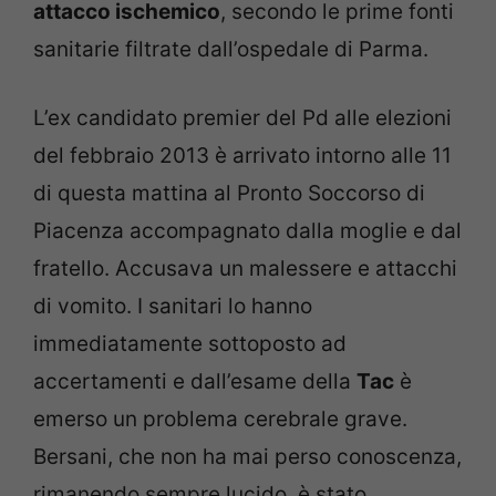
attacco ischemico
, secondo le prime fonti
sanitarie filtrate dall’ospedale di Parma.
L’ex candidato premier del Pd alle elezioni
del febbraio 2013 è arrivato intorno alle 11
di questa mattina al Pronto Soccorso di
Piacenza accompagnato dalla moglie e dal
fratello. Accusava un malessere e attacchi
di vomito. I sanitari lo hanno
immediatamente sottoposto ad
accertamenti e dall’esame della
Tac
è
emerso un problema cerebrale grave.
Bersani, che non ha mai perso conoscenza,
rimanendo sempre lucido, è stato