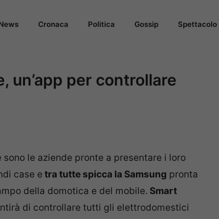
News
Cronaca
Politica
Gossip
Spettacolo
un’app per controllare
e sono le aziende pronte a presentare i loro
ndi case e
tra tutte spicca la Samsung
pronta
ampo della domotica e del mobile.
Smart
tirà di controllare tutti gli elettrodomestici