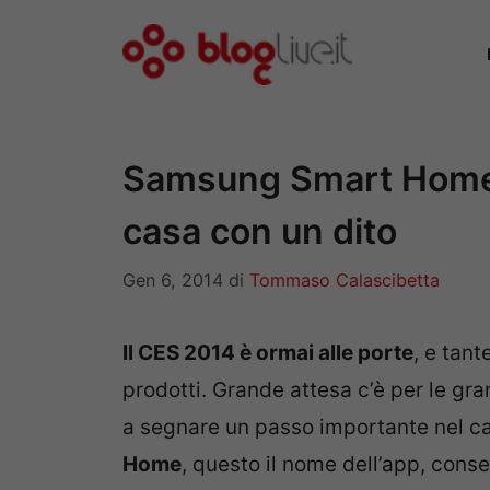
Vai
al
contenuto
Samsung Smart Home, 
casa con un dito
Gen 6, 2014
di
Tommaso Calascibetta
Il CES 2014 è ormai alle porte
, e tant
prodotti. Grande attesa c’è per le gra
a segnare un passo importante nel c
Home
, questo il nome dell’app, consen