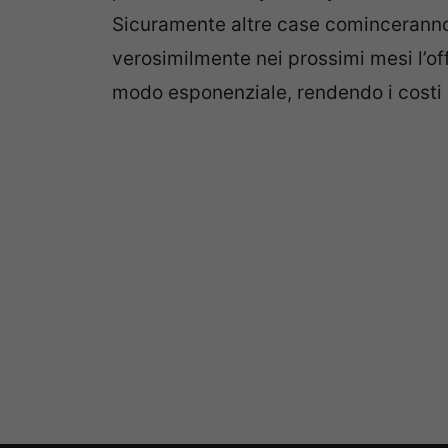
Sicuramente altre case cominceranno 
verosimilmente nei prossimi mesi l’of
modo esponenziale, rendendo i costi 