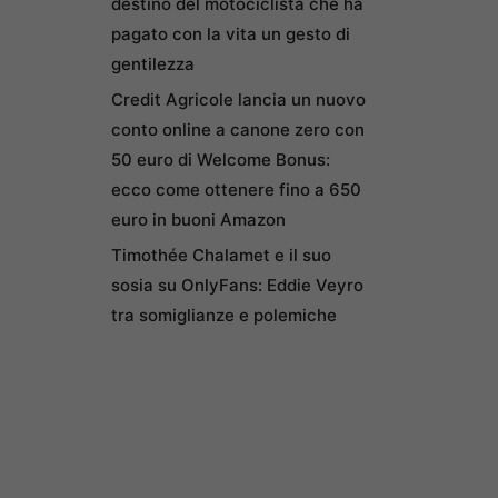
destino del motociclista che ha
pagato con la vita un gesto di
gentilezza
Credit Agricole lancia un nuovo
conto online a canone zero con
50 euro di Welcome Bonus:
ecco come ottenere fino a 650
euro in buoni Amazon
Timothée Chalamet e il suo
sosia su OnlyFans: Eddie Veyro
tra somiglianze e polemiche