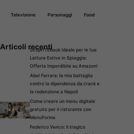
Televisione
Personaggi
Food
Articoli recenti
Scopri l’Ebook Ideale per le tue
Letture Estive in Spiaggia:
Offerta Imperdibile su Amazon!
Abel Ferrara: la mia battaglia
contro la dipendenza da crack e
la redenzione a Napoli
Come creare un menu digitale
gratuito per il ristorante con
MenuForma
Federico Venco: Il tragico