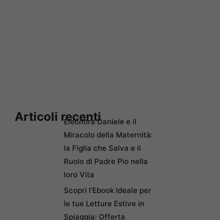
Articoli recenti
Eleonora Daniele e il
Miracolo della Maternità:
la Figlia che Salva e il
Ruolo di Padre Pio nella
loro Vita
Scopri l’Ebook Ideale per
le tue Letture Estive in
Spiaggia: Offerta