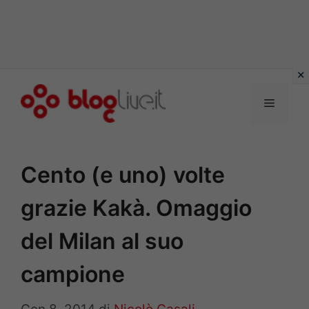
Vai
al
Menu
contenuto
Cento (e uno) volte
grazie Kakà. Omaggio
del Milan al suo
campione