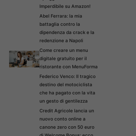
Imperdibile su Amazon!
Abel Ferrara: la mia
battaglia contro la
dipendenza da crack e la
redenzione a Napoli
Come creare un menu
digitale gratuito per il
ristorante con MenuForma
Federico Venco: Il tragico
destino del motociclista
che ha pagato con la vita
un gesto di gentilezza
Credit Agricole lancia un
nuovo conto online a
canone zero con 50 euro
di Welcome Bonus: ecco