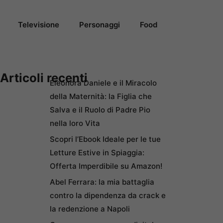
Televisione
Personaggi
Food
Articoli recenti
Eleonora Daniele e il Miracolo
della Maternità: la Figlia che
Salva e il Ruolo di Padre Pio
nella loro Vita
Scopri l’Ebook Ideale per le tue
Letture Estive in Spiaggia:
Offerta Imperdibile su Amazon!
Abel Ferrara: la mia battaglia
contro la dipendenza da crack e
la redenzione a Napoli