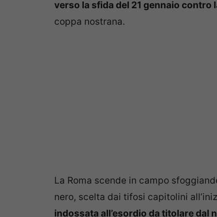
verso la sfida del 21 gennaio contro
coppa nostrana.
La Roma scende in campo sfoggiando p
nero, scelta dai tifosi capitolini all’in
indossata all’esordio da titolare da