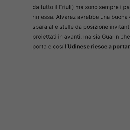
da tutto il Friuli) ma sono sempre i p
rimessa. Alvarez avrebbe una buona o
spara alle stelle da posizione invitant
proiettati in avanti, ma sia Guarin c
porta e cosí
l’Udinese riesce a portar