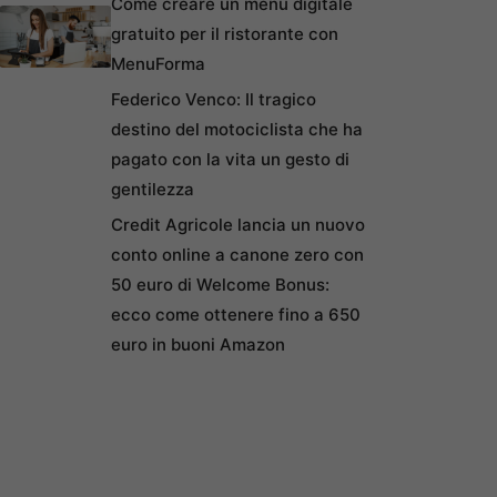
Come creare un menu digitale
gratuito per il ristorante con
MenuForma
Federico Venco: Il tragico
destino del motociclista che ha
pagato con la vita un gesto di
gentilezza
Credit Agricole lancia un nuovo
conto online a canone zero con
50 euro di Welcome Bonus:
ecco come ottenere fino a 650
euro in buoni Amazon