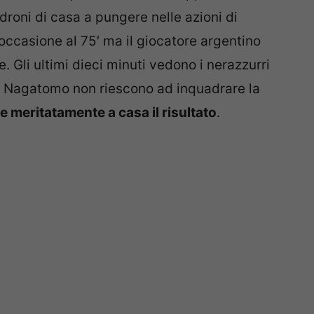
adroni di casa a pungere nelle azioni di
ccasione al 75′ ma il giocatore argentino
e. Gli ultimi dieci minuti vedono i nerazzurri
he Nagatomo non riescono ad inquadrare la
e meritatamente a casa il risultato
.