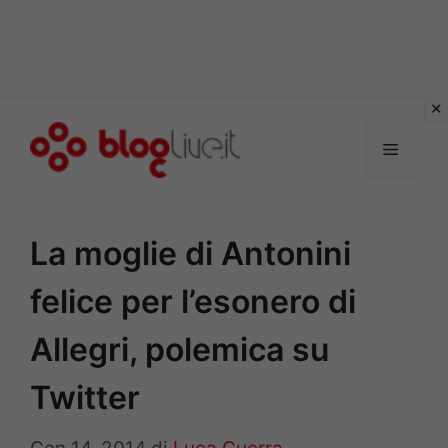
Vai
al
Menu
contenuto
La moglie di Antonini
felice per l’esonero di
Allegri, polemica su
Twitter