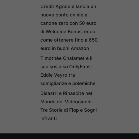
Credit Agricole lancia un
nuovo conto online a
canone zero con 50 euro
di Welcome Bonus: ecco
come ottenere fino a 650
euro in buoni Amazon
Timothée Chalamet e il
suo sosia su OnlyFans:
Eddie Veyro tra
somiglianze e polemiche
Disastri e Rinascite nel
Mondo dei Videogiochi:
Tre Storie di Flop e Sogni
Infranti