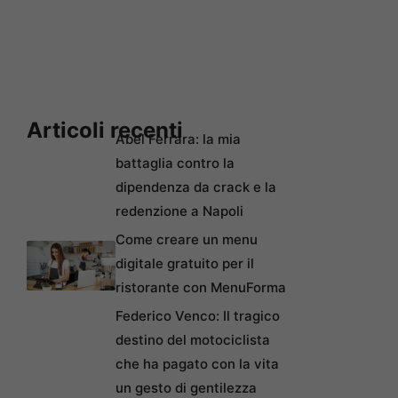
Articoli recenti
Abel Ferrara: la mia
battaglia contro la
dipendenza da crack e la
redenzione a Napoli
Come creare un menu
digitale gratuito per il
ristorante con MenuForma
Federico Venco: Il tragico
destino del motociclista
che ha pagato con la vita
un gesto di gentilezza