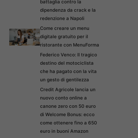
battaglia contro la
dipendenza da crack e la
redenzione a Napoli
Come creare un menu
digitale gratuito per il
ristorante con MenuForma
Federico Venco: Il tragico
destino del motociclista
che ha pagato con la vita
un gesto di gentilezza
Credit Agricole lancia un
nuovo conto online a
canone zero con 50 euro
di Welcome Bonus: ecco
come ottenere fino a 650
euro in buoni Amazon