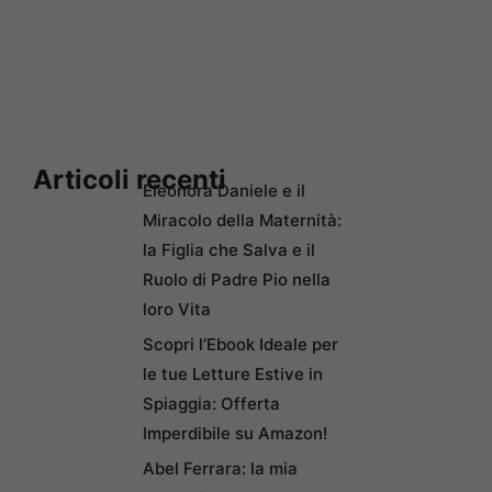
Articoli recenti
Eleonora Daniele e il
Miracolo della Maternità:
la Figlia che Salva e il
Ruolo di Padre Pio nella
loro Vita
Scopri l’Ebook Ideale per
le tue Letture Estive in
Spiaggia: Offerta
Imperdibile su Amazon!
Abel Ferrara: la mia