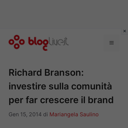
Vai
al
Menu
contenuto
Richard Branson:
investire sulla comunità
per far crescere il brand
Gen 15, 2014
di
Mariangela Saulino