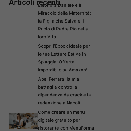
Articoli recenti
Eleonora Daniele e il
Miracolo della Maternità:
la Figlia che Salva e il
Ruolo di Padre Pio nella
loro Vita
Scopri l’Ebook Ideale per
le tue Letture Estive in
Spiaggia: Offerta
Imperdibile su Amazon!
Abel Ferrara: la mia
battaglia contro la
dipendenza da crack e la
redenzione a Napoli
Come creare un menu
digitale gratuito per il
ristorante con MenuForma