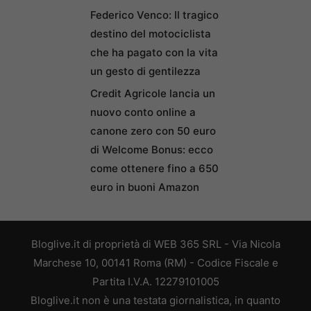
Federico Venco: Il tragico
destino del motociclista
che ha pagato con la vita
un gesto di gentilezza
Credit Agricole lancia un
nuovo conto online a
canone zero con 50 euro
di Welcome Bonus: ecco
come ottenere fino a 650
euro in buoni Amazon
Bloglive.it di proprietà di WEB 365 SRL - Via Nicola
Marchese 10, 00141 Roma (RM) - Codice Fiscale e
Partita I.V.A. 12279101005
Bloglive.it non è una testata giornalistica, in quanto