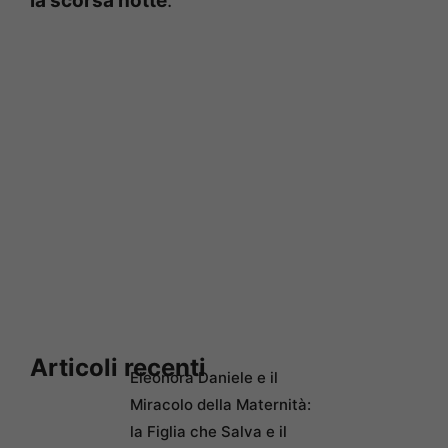
la scorsa notte
.
Articoli recenti
Eleonora Daniele e il
Miracolo della Maternità:
la Figlia che Salva e il