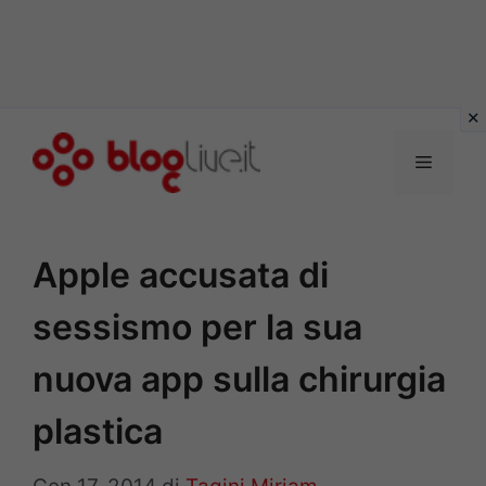
Vai
al
Menu
contenuto
Apple accusata di
sessismo per la sua
nuova app sulla chirurgia
plastica