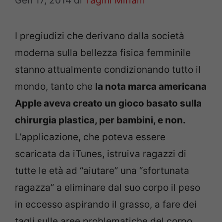
Gen 17, 2014
di
Tagini Miriam
I pregiudizi che derivano dalla società
moderna sulla bellezza fisica femminile
stanno attualmente condizionando tutto il
mondo, tanto che
la nota marca americana
Apple aveva creato un gioco basato sulla
chirurgia plastica, per bambini, e non.
L’applicazione, che poteva essere
scaricata da iTunes, istruiva ragazzi di
tutte le età ad “aiutare” una “sfortunata
ragazza” a eliminare dal suo corpo il peso
in eccesso aspirando il grasso, a fare dei
tagli sulle aree problematiche del corpo