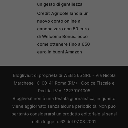
un gesto di gentilezza
Credit Agricole lancia un
nuovo conto online a
canone zero con 50 euro
di Welcome Bonus: ecco
come ottenere fino a 650
euro in buoni Amazon
Bloglive.it di proprietà di WEB 365 SRL - Via Nicola
Marchese 10, 00141 Roma (RM) - Codice Fiscale e
Partita I.V.A. 12279101005
Bloglive.it non è una testata giornalistica, in quanto
viene aggiornato senza alcuna periodicità. Non può
pertanto considerarsi un prodotto editoriale ai sensi
della legge n. 62 del 07.03.2001