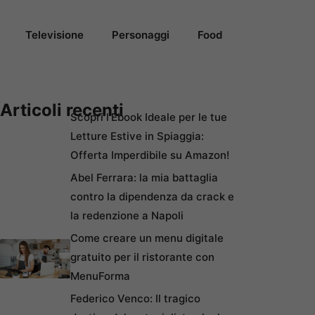
Televisione
Personaggi
Food
Articoli recenti
Scopri l’Ebook Ideale per le tue
Letture Estive in Spiaggia:
Offerta Imperdibile su Amazon!
Abel Ferrara: la mia battaglia
contro la dipendenza da crack e
la redenzione a Napoli
Come creare un menu digitale
gratuito per il ristorante con
MenuForma
Federico Venco: Il tragico