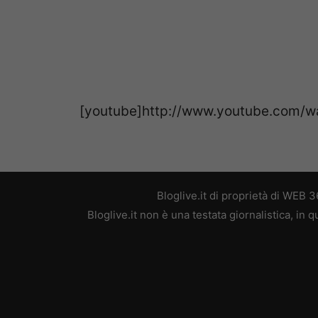
[youtube]http://www.youtube.com/
Bloglive.it di proprietà di WEB
Bloglive.it non è una testata giornalistica, in