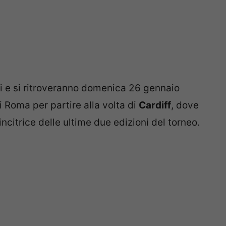
ani e si ritroveranno domenica 26 gennaio
di Roma per partire alla volta di
Cardiff
, dove
incitrice delle ultime due edizioni del torneo.