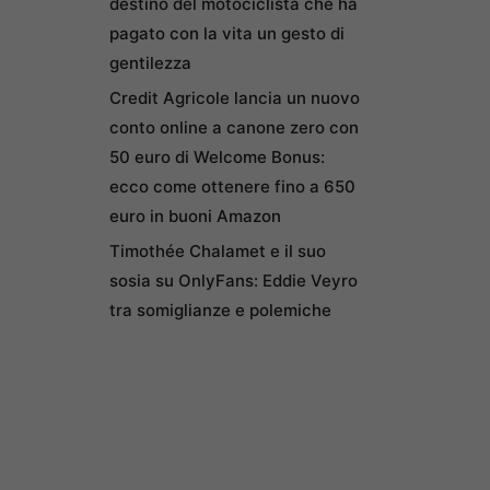
destino del motociclista che ha
pagato con la vita un gesto di
gentilezza
Credit Agricole lancia un nuovo
conto online a canone zero con
50 euro di Welcome Bonus:
ecco come ottenere fino a 650
euro in buoni Amazon
Timothée Chalamet e il suo
sosia su OnlyFans: Eddie Veyro
tra somiglianze e polemiche