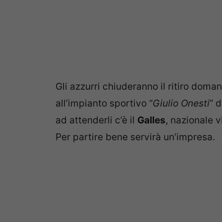
Gli azzurri chiuderanno il ritiro dom
all’impianto sportivo “
Giulio Onesti
” 
ad attenderli c’è il
Galles
, nazionale v
Per partire bene servirà un’impresa.