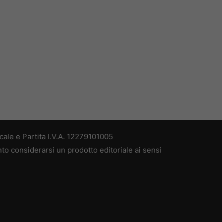
ale e Partita I.V.A. 12279101005
nto considerarsi un prodotto editoriale ai sensi