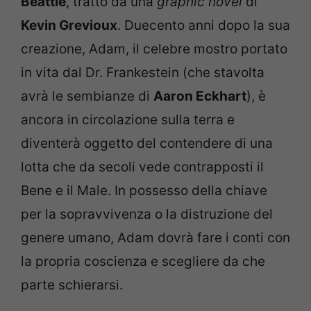
Beattie
, tratto da una
graphic novel
di
Kevin Grevioux
. Duecento anni dopo la sua
creazione, Adam, il celebre mostro portato
in vita dal Dr. Frankestein (che stavolta
avrà le sembianze di
Aaron Eckhart
), è
ancora in circolazione sulla terra e
diventerà oggetto del contendere di una
lotta che da secoli vede contrapposti il
Bene e il Male. In possesso della chiave
per la sopravvivenza o la distruzione del
genere umano, Adam dovrà fare i conti con
la propria coscienza e scegliere da che
parte schierarsi.