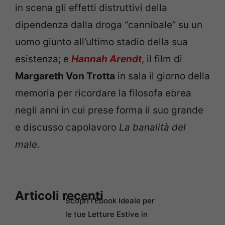
in scena gli effetti distruttivi della
dipendenza dalla droga “cannibale” su un
uomo giunto all’ultimo stadio della sua
esistenza; e
Hannah Arendt
, il film di
Margareth Von Trotta
in sala il giorno della
memoria per ricordare la filosofa ebrea
negli anni in cui prese forma il suo grande
e discusso capolavoro
La banalità del
male
.
Articoli recenti
Scopri l’Ebook Ideale per
le tue Letture Estive in