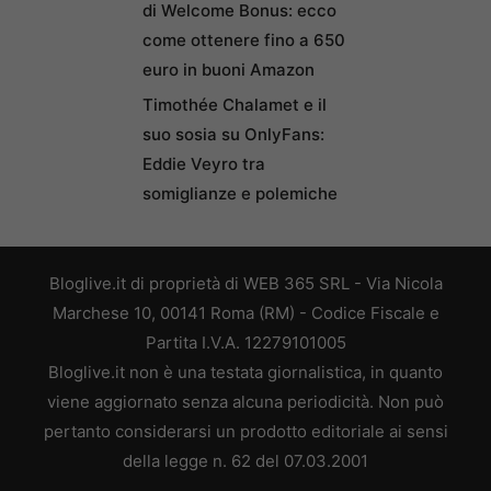
di Welcome Bonus: ecco
come ottenere fino a 650
euro in buoni Amazon
Timothée Chalamet e il
suo sosia su OnlyFans:
Eddie Veyro tra
somiglianze e polemiche
Bloglive.it di proprietà di WEB 365 SRL - Via Nicola
Marchese 10, 00141 Roma (RM) - Codice Fiscale e
Partita I.V.A. 12279101005
Bloglive.it non è una testata giornalistica, in quanto
viene aggiornato senza alcuna periodicità. Non può
pertanto considerarsi un prodotto editoriale ai sensi
della legge n. 62 del 07.03.2001