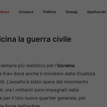
News
Cronaca
Politica
Gossip
Spettacolo
cina la guerra civile
empre più realistico per l’
Ucraina
.
 Kiev dove anche il ministero della Giustizia
nti. L’assalto è stato opera del movimento
k: ora i militanti sono impegnati nella
e per il loro nuovo quartier generale, per
e forze dell’ordine.