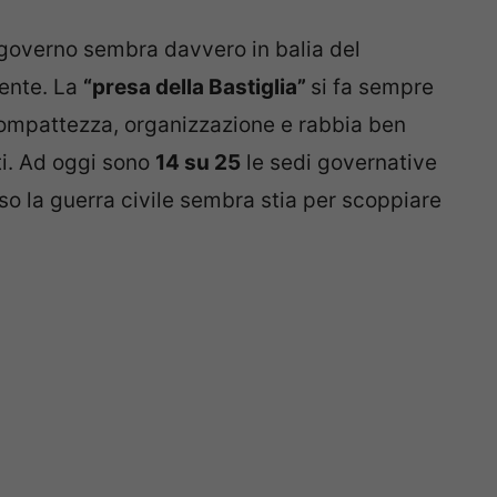
 governo sembra davvero in balia del
dente. La
“presa della Bastiglia”
si fa sempre
compattezza, organizzazione e rabbia ben
ti. Ad oggi sono
14 su 25
le sedi governative
o la guerra civile sembra stia per scoppiare