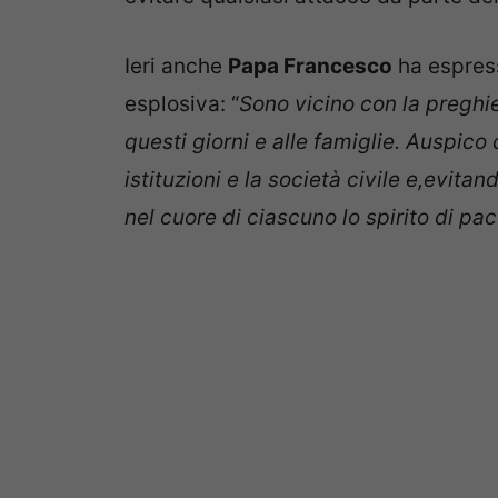
Ieri anche
Papa Francesco
ha espress
esplosiva: “
Sono vicino con la preghie
questi giorni e alle famiglie. Auspico 
istituzioni e la società civile e,evita
nel cuore di ciascuno lo spirito di pa