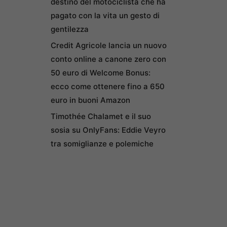
destino del motociclista che ha
pagato con la vita un gesto di
gentilezza
Credit Agricole lancia un nuovo
conto online a canone zero con
50 euro di Welcome Bonus:
ecco come ottenere fino a 650
euro in buoni Amazon
Timothée Chalamet e il suo
sosia su OnlyFans: Eddie Veyro
tra somiglianze e polemiche