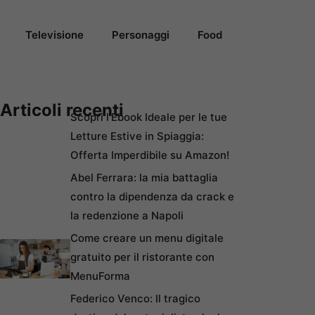
Televisione
Personaggi
Food
Articoli recenti
Scopri l’Ebook Ideale per le tue
Letture Estive in Spiaggia:
Offerta Imperdibile su Amazon!
Abel Ferrara: la mia battaglia
contro la dipendenza da crack e
la redenzione a Napoli
Come creare un menu digitale
gratuito per il ristorante con
MenuForma
Federico Venco: Il tragico