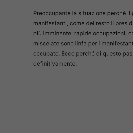
Preoccupante la situazione perché il
manifestanti, come del resto il presi
più imminente: rapide occupazioni, 
miscelate sono linfa per i manifestan
occupate. Ecco perché di questo pass
definitivamente.