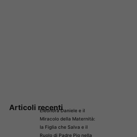
Articoli recenti
Eleonora Daniele e il
Miracolo della Maternità:
la Figlia che Salva e il
Ruolo di Padre Pio nella