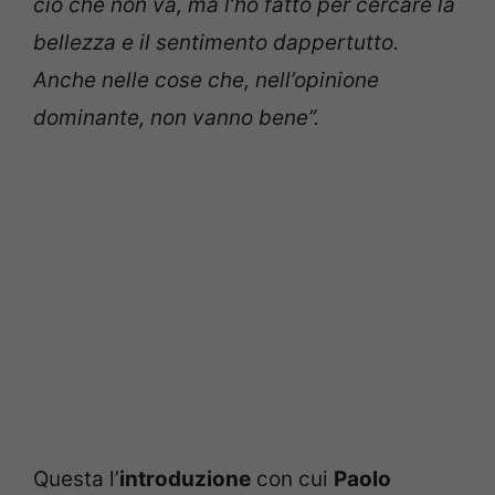
ciò che non va, ma l’ho fatto per cercare la
bellezza e il sentimento dappertutto.
Anche nelle cose che, nell’opinione
dominante, non vanno bene”.
Questa l’
introduzione
con cui
Paolo