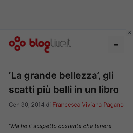
Vai
al
Menu
contenuto
‘La grande bellezza’, gli
scatti più belli in un libro
Gen 30, 2014
di
Francesca Viviana Pagano
“Ma ho il sospetto costante che tenere