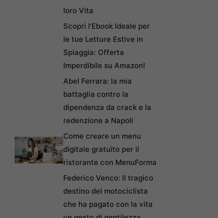
loro Vita
Scopri l’Ebook Ideale per
le tue Letture Estive in
Spiaggia: Offerta
Imperdibile su Amazon!
Abel Ferrara: la mia
battaglia contro la
dipendenza da crack e la
redenzione a Napoli
Come creare un menu
digitale gratuito per il
ristorante con MenuForma
Federico Venco: Il tragico
destino del motociclista
che ha pagato con la vita
un gesto di gentilezza