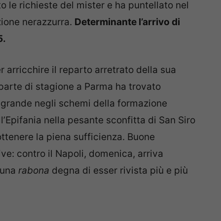
o le richieste del mister e ha puntellato nel
zione nerazzurra.
Determinante l’arrivo di
5.
 arricchire il reparto arretrato della sua
 parte di stagione a Parma ha trovato
a grande negli schemi della formazione
’Epifania nella pesante sconfitta di San Siro
ottenere la piena sufficienza. Buone
ve: contro il Napoli, domenica, arriva
n una
rabona
degna di esser rivista più e più