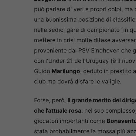
può parlare di veri e propri colpi, ma
una buonissima posizione di classifica
nelle sedici gare di campionato fin q
mettere in crisi molte difese avversar
proveniente dal PSV Eindhoven che gi
con l’Under 21 dell’Uruguay (è il nuov
Guido
Marilungo
, ceduto in prestito
club ma dovrà disfare le valigie.
Forse, però,
il grande merito dei dirig
che l’attuale rosa
, nel suo complesso
giocatori importanti come
Bonavent
stata probabilmente la mossa più azz