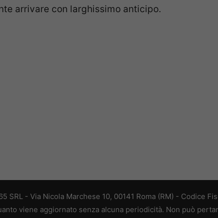
te arrivare con larghissimo anticipo.
 365 SRL - Via Nicola Marchese 10, 00141 Roma (RM) - Codice Fisc
 quanto viene aggiornato senza alcuna periodicità. Non può perta