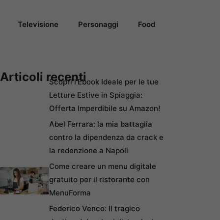
Televisione
Personaggi
Food
Articoli recenti
Scopri l’Ebook Ideale per le tue
Letture Estive in Spiaggia:
Offerta Imperdibile su Amazon!
Abel Ferrara: la mia battaglia
contro la dipendenza da crack e
la redenzione a Napoli
Come creare un menu digitale
gratuito per il ristorante con
MenuForma
Federico Venco: Il tragico