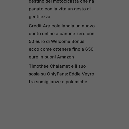
destino del motociclista che ha
pagato con la vita un gesto di
gentilezza
Credit Agricole lancia un nuovo
conto online a canone zero con
50 euro di Welcome Bonus:
ecco come ottenere fino a 650
euro in buoni Amazon
Timothée Chalamet e il suo
sosia su OnlyFans: Eddie Veyro
tra somiglianze e polemiche