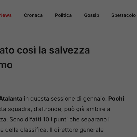
News
Cronaca
Politica
Gossip
Spettacolo
ato così la salvezza
imo
Atalanta
in questa sessione di gennaio.
Pochi
sta squadra, d’altronde, può già ambire a
a. Sono difatti 10 i punti che separano i
 della classifica. Il direttore generale