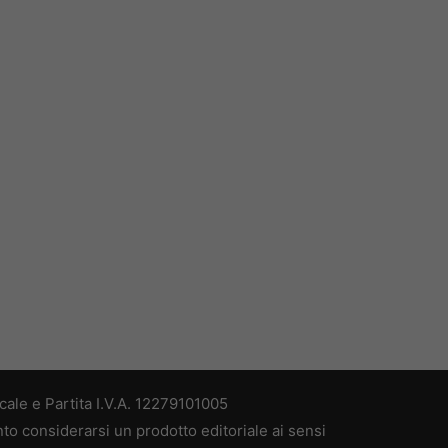
ale e Partita I.V.A. 12279101005
nto considerarsi un prodotto editoriale ai sensi