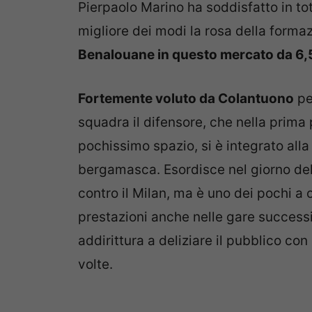
Pierpaolo Marino ha soddisfatto in tot
migliore dei modi la rosa della forma
Benalouane in questo mercato da 6,
Fortemente voluto da Colantuono
per
squadra il difensore, che nella prima
pochissimo spazio, si è integrato all
bergamasca. Esordisce nel giorno dell
contro il Milan, ma è uno dei pochi a 
prestazioni anche nelle gare successi
addirittura a deliziare il pubblico co
volte.