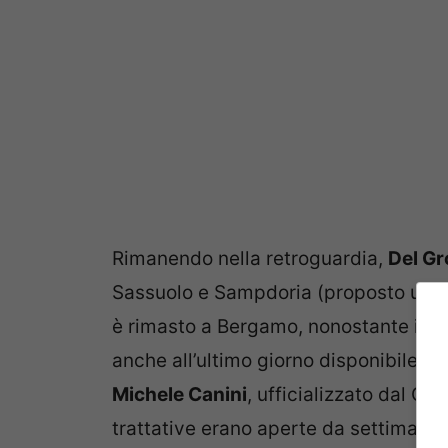
Rimanendo nella retroguardia,
Del G
Sassuolo e Sampdoria (proposto uno s
è rimasto a Bergamo, nonostante i tan
anche all’ultimo giorno disponibile per
Michele Canini
, ufficializzato dal Ch
trattative erano aperte da settimane. 