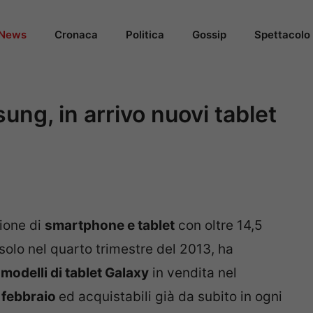
News
Cronaca
Politica
Gossip
Spettacolo
ng, in arrivo nuovi tablet
zione di
smartphone e tablet
con oltre 14,5
 solo nel quarto trimestre del 2013, ha
modelli di tablet Galaxy
in vendita nel
 febbraio
ed acquistabili già da subito in ogni