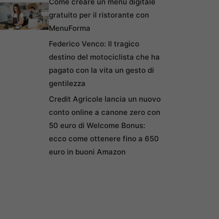
Come creare un menu digitale
gratuito per il ristorante con
MenuForma
Federico Venco: Il tragico
destino del motociclista che ha
pagato con la vita un gesto di
gentilezza
Credit Agricole lancia un nuovo
conto online a canone zero con
50 euro di Welcome Bonus:
ecco come ottenere fino a 650
euro in buoni Amazon