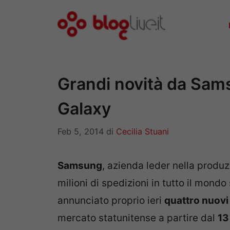
Vai
al
contenuto
Grandi novità da Samsu
Galaxy
Feb 5, 2014
di
Cecilia Stuani
Samsung
, azienda leder nella produ
milioni di spedizioni in tutto il mondo
annunciato proprio ieri
quattro nuovi 
mercato statunitense a partire dal
13