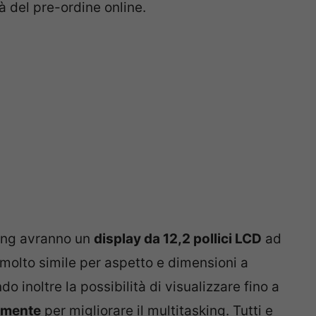
à del pre-ordine online.
sung avranno un
display da 12,2 pollici LCD
ad
molto simile per aspetto e dimensioni a
o inoltre la possibilità di visualizzare fino a
amente
per migliorare il multitasking. Tutti e