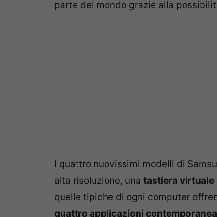
parte del mondo grazie alla possibilit
I quattro nuovissimi modelli di Sam
alta risoluzione, una
tastiera virtuale
quelle tipiche di ogni computer offrend
quattro applicazioni contemporane