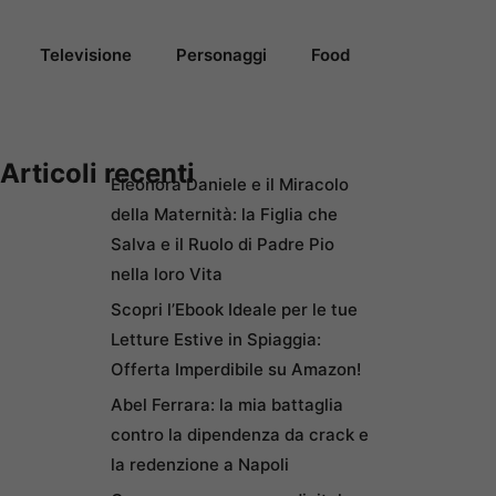
Televisione
Personaggi
Food
Articoli recenti
Eleonora Daniele e il Miracolo
della Maternità: la Figlia che
Salva e il Ruolo di Padre Pio
nella loro Vita
Scopri l’Ebook Ideale per le tue
Letture Estive in Spiaggia:
Offerta Imperdibile su Amazon!
Abel Ferrara: la mia battaglia
contro la dipendenza da crack e
la redenzione a Napoli