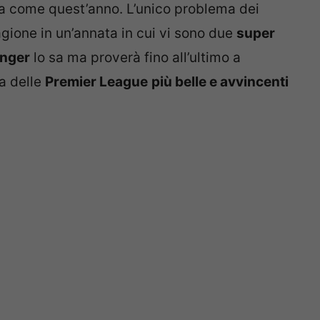
iva come quest’anno. L’unico problema dei
agione in un’annata in cui vi sono due
super
nger
lo sa ma proverà fino all’ultimo a
a delle
Premier League
più belle e avvincenti