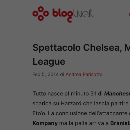
Vai
al
contenuto
Spettacolo Chelsea, 
League
Feb 5, 2014
di
Andrea Parisotto
Tutto nasce al minuto 31 di
Manchest
scarica su Harzard che lascia partire
Eto’o. La conclusione dell’attaccant
Kompany
ma la palla arriva a
Branisl