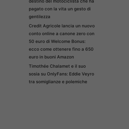
destino del motociclista che ha
pagato con la vita un gesto di
gentilezza
Credit Agricole lancia un nuovo
conto online a canone zero con
50 euro di Welcome Bonus:
ecco come ottenere fino a 650
euro in buoni Amazon
Timothée Chalamet e il suo
sosia su OnlyFans: Eddie Veyro
tra somiglianze e polemiche