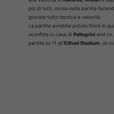
più di tutti, inciso sulla partita face
giocate tutto tecnica e velocità.
La partita avrebbe potuto finire in q
sconfitta in casa di
Pellegrini
and co,
partite su 11 all’
Etihad Stadium
, un r