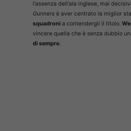
l’assenza dell’ala inglese, mai decis
Gunners
è aver centrato la miglior st
squadroni
a contendergli il titolo.
We
vincere quella che è senza dubbio un
di sempre
.