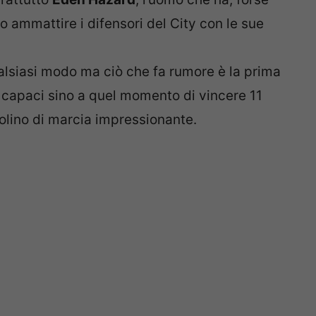
ndo ammattire i difensori del City con le sue
ualsiasi modo ma ciò che fa rumore è la prima
 capaci sino a quel momento di vincere 11
uolino di marcia impressionante.