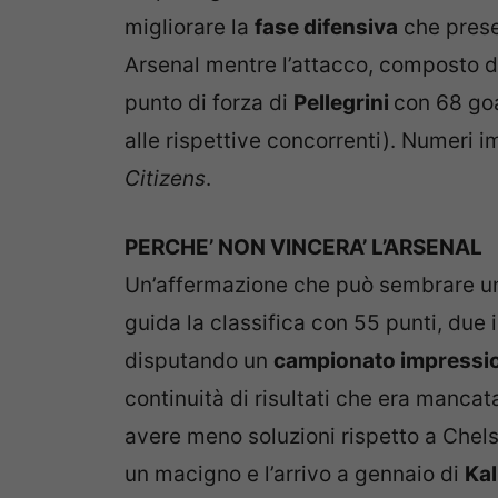
migliorare la
fase difensiva
che presen
Arsenal mentre l’attacco, composto 
punto di forza di
Pellegrini
con 68 goal
alle rispettive concorrenti). Numeri 
Citizens
.
PERCHE’ NON VINCERA’ L’ARSENAL
Un’affermazione che può sembrare un 
guida la classifica con 55 punti, due in
disputando un
campionato impressi
continuità di risultati che era manca
avere meno soluzioni rispetto a Chels
un macigno e l’arrivo a gennaio di
Kal