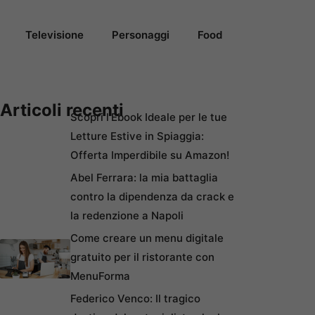
Televisione
Personaggi
Food
Articoli recenti
Scopri l’Ebook Ideale per le tue
Letture Estive in Spiaggia:
Offerta Imperdibile su Amazon!
Abel Ferrara: la mia battaglia
contro la dipendenza da crack e
la redenzione a Napoli
Come creare un menu digitale
gratuito per il ristorante con
MenuForma
Federico Venco: Il tragico