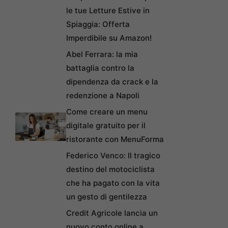
le tue Letture Estive in
Spiaggia: Offerta
Imperdibile su Amazon!
Abel Ferrara: la mia
battaglia contro la
dipendenza da crack e la
redenzione a Napoli
Come creare un menu
digitale gratuito per il
ristorante con MenuForma
Federico Venco: Il tragico
destino del motociclista
che ha pagato con la vita
un gesto di gentilezza
Credit Agricole lancia un
nuovo conto online a