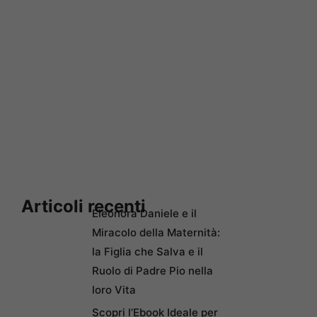
Articoli recenti
Eleonora Daniele e il
Miracolo della Maternità:
la Figlia che Salva e il
Ruolo di Padre Pio nella
loro Vita
Scopri l’Ebook Ideale per