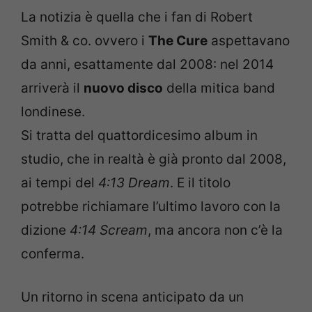
La notizia è quella che i fan di Robert
Smith & co. ovvero i
The Cure
aspettavano
da anni, esattamente dal 2008: nel 2014
arriverà il
nuovo disco
della mitica band
londinese.
Si tratta del quattordicesimo album in
studio, che in realtà è già pronto dal 2008,
ai tempi del
4:13 Dream
. E il titolo
potrebbe richiamare l’ultimo lavoro con la
dizione
4:14 Scream
, ma ancora non c’è la
conferma.
Un ritorno in scena anticipato da un