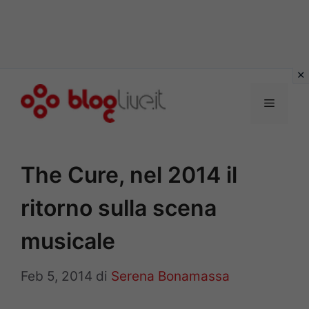
Vai
al
Menu
contenuto
The Cure, nel 2014 il
ritorno sulla scena
musicale
Feb 5, 2014
di
Serena Bonamassa