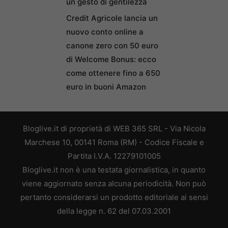
un gesto di gentilezza
Credit Agricole lancia un
nuovo conto online a
canone zero con 50 euro
di Welcome Bonus: ecco
come ottenere fino a 650
euro in buoni Amazon
Bloglive.it di proprietà di WEB 365 SRL - Via Nicola
Marchese 10, 00141 Roma (RM) - Codice Fiscale e
Partita I.V.A. 12279101005
Bloglive.it non è una testata giornalistica, in quanto
viene aggiornato senza alcuna periodicità. Non può
pertanto considerarsi un prodotto editoriale ai sensi
della legge n. 62 del 07.03.2001