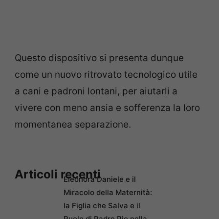
Questo dispositivo si presenta dunque
come un nuovo ritrovato tecnologico utile
a cani e padroni lontani, per aiutarli a
vivere con meno ansia e sofferenza la loro
momentanea separazione.
Articoli recenti
Eleonora Daniele e il
Miracolo della Maternità:
la Figlia che Salva e il
Ruolo di Padre Pio nella