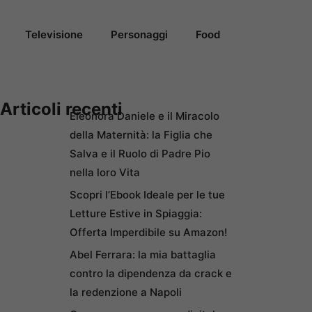
Televisione
Personaggi
Food
Articoli recenti
Eleonora Daniele e il Miracolo
della Maternità: la Figlia che
Salva e il Ruolo di Padre Pio
nella loro Vita
Scopri l’Ebook Ideale per le tue
Letture Estive in Spiaggia:
Offerta Imperdibile su Amazon!
Abel Ferrara: la mia battaglia
contro la dipendenza da crack e
la redenzione a Napoli