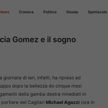
News
Cronaca
Politica
Gossip
Spettacolo
ccia Gomez e il sogno
la giornata di ieri, infatti, ha ripreso ad
 gruppo dopo la bellezza do cinque mesi
egamenti della gamba destra rimediati in
 portiere del Cagliari
Michael Agazzi
(ora in