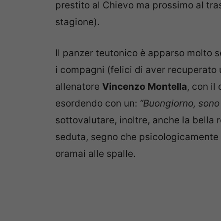
prestito al Chievo ma prossimo al tra
stagione).
Il panzer teutonico è apparso molto s
i compagni (felici di aver recuperato
allenatore
Vincenzo Montella
, con il
esordendo con un:
“Buongiorno, sono
sottovalutare, inoltre, anche la bella
seduta, segno che psicologicamente i
oramai alle spalle.