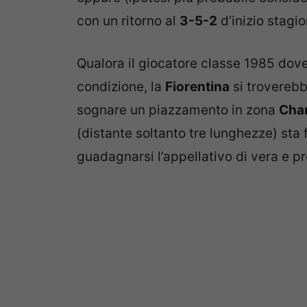
con un ritorno al
3-5-2
d’inizio stagio
Qualora il giocatore classe 1985 doves
condizione, la
Fiorentina
si troverebb
sognare un piazzamento in zona
Cha
(distante soltanto tre lunghezze) sta 
guadagnarsi l’appellativo di vera e p