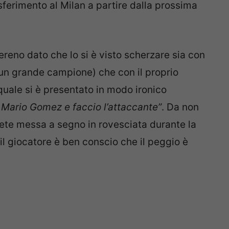
sferimento al Milan a partire dalla prossima
ereno dato che lo si è visto scherzare sia con
 un grande campione) che con il proprio
 quale si è presentato in modo ironico
 Mario Gomez e faccio l’attaccante”
. Da non
 rete messa a segno in rovesciata durante la
l giocatore è ben conscio che il peggio è