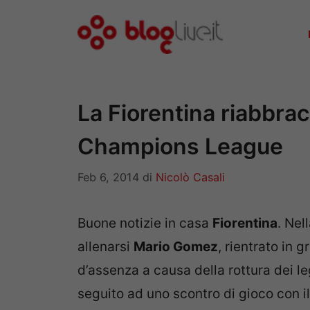
Vai
al
contenuto
La Fiorentina riabbra
Champions League
Feb 6, 2014
di
Nicolò Casali
Buone notizie in casa
Fiorentina
. Nel
allenarsi
Mario Gomez
, rientrato in
d’assenza a causa della rottura dei l
seguito ad uno scontro di gioco con il