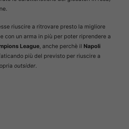
ne.
se riuscire a ritrovare presto la migliore
e con un arma in più per poter riprendere a
mpions League
, anche perchè il
Napoli
faticando più del previsto per riuscire a
ropria
outsider
.