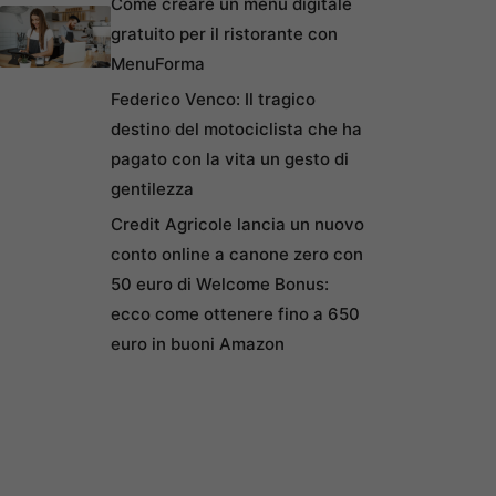
Come creare un menu digitale
gratuito per il ristorante con
MenuForma
Federico Venco: Il tragico
destino del motociclista che ha
pagato con la vita un gesto di
gentilezza
Credit Agricole lancia un nuovo
conto online a canone zero con
50 euro di Welcome Bonus:
ecco come ottenere fino a 650
euro in buoni Amazon