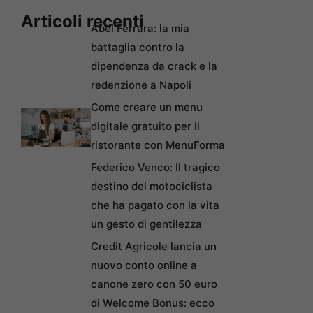
Articoli recenti
Abel Ferrara: la mia
battaglia contro la
dipendenza da crack e la
redenzione a Napoli
Come creare un menu
digitale gratuito per il
ristorante con MenuForma
Federico Venco: Il tragico
destino del motociclista
che ha pagato con la vita
un gesto di gentilezza
Credit Agricole lancia un
nuovo conto online a
canone zero con 50 euro
di Welcome Bonus: ecco