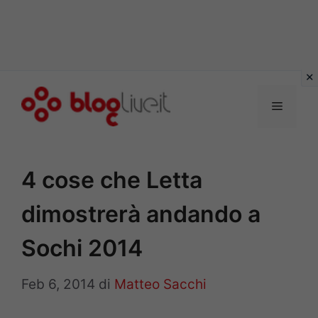
Vai
al
Menu
contenuto
4 cose che Letta
dimostrerà andando a
Sochi 2014
Feb 6, 2014
di
Matteo Sacchi