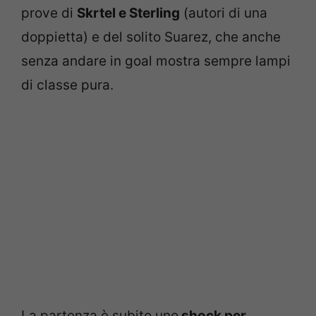
prove di
Skrtel e Sterling
(autori di una
doppietta) e del solito Suarez, che anche
senza andare in goal mostra sempre lampi
di classe pura.
La partenza è subito uno
shock per