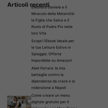
Articoli recenti
Eleonora Daniele e il
Miracolo della Maternità:
la Figlia che Salva e il
Ruolo di Padre Pio nella
loro Vita
Scopri l’Ebook Ideale per
le tue Letture Estive in
Spiaggia: Offerta
Imperdibile su Amazon!
Abel Ferrara: la mia
battaglia contro la
dipendenza da crack e la
redenzione a Napoli
Come creare un menu
digitale gratuito per il