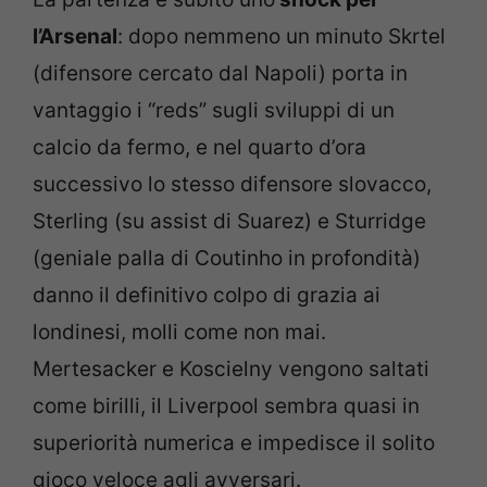
l’Arsenal
: dopo nemmeno un minuto Skrtel
(difensore cercato dal Napoli) porta in
vantaggio i “reds” sugli sviluppi di un
calcio da fermo, e nel quarto d’ora
successivo lo stesso difensore slovacco,
Sterling (su assist di Suarez) e Sturridge
(geniale palla di Coutinho in profondità)
danno il definitivo colpo di grazia ai
londinesi, molli come non mai.
Mertesacker e Koscielny vengono saltati
come birilli, il Liverpool sembra quasi in
superiorità numerica e impedisce il solito
gioco veloce agli avversari.