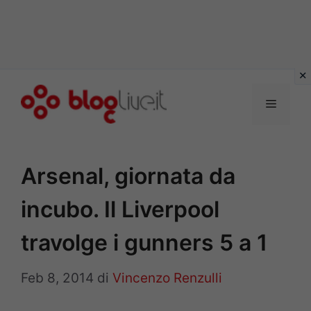
Vai
al
Menu
contenuto
Arsenal, giornata da
incubo. Il Liverpool
travolge i gunners 5 a 1
Feb 8, 2014
di
Vincenzo Renzulli