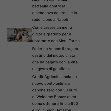
battaglia contro la
dipendenza da crack e la
redenzione a Napoli
Come creare un menu
digitale gratuito per il
ristorante con MenuForma
Federico Venco: Il tragico
destino del motociclista
che ha pagato con la vita
un gesto di gentilezza
Credit Agricole lancia un
nuovo conto online a
canone zero con 50 euro
di Welcome Bonus: ecco
come ottenere fino a 650
euro in buoni Amazon