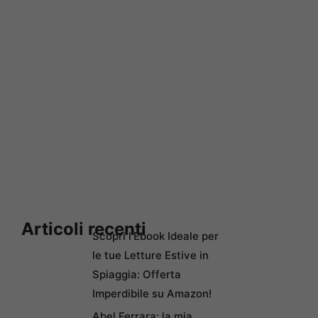
Articoli recenti
Scopri l’Ebook Ideale per
le tue Letture Estive in
Spiaggia: Offerta
Imperdibile su Amazon!
Abel Ferrara: la mia