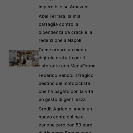
Imperdibile su Amazon!
Abel Ferrara: la mia
battaglia contro la
dipendenza da crack e la
redenzione a Napoli
Come creare un menu
digitale gratuito per il
ristorante con MenuForma
Federico Venco: Il tragico
destino del motociclista
che ha pagato con la vita
un gesto di gentilezza
Credit Agricole lancia un
nuovo conto online a
canone zero con 50 euro
di Welcome Bonus: ecco