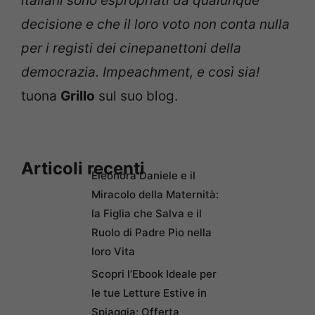
italiani sono espropriati da qualunque
decisione e che il loro voto non conta nulla
per i registi dei cinepanettoni della
democrazia. Impeachment, e così sia!
tuona
Grillo
sul suo blog.
Articoli recenti
Eleonora Daniele e il
Miracolo della Maternità:
la Figlia che Salva e il
Ruolo di Padre Pio nella
loro Vita
Scopri l’Ebook Ideale per
le tue Letture Estive in
Spiaggia: Offerta