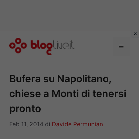
Vai
al
Menu
contenuto
Bufera su Napolitano,
chiese a Monti di tenersi
pronto
Feb 11, 2014
di
Davide Permunian