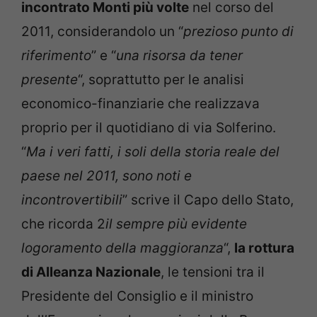
incontrato Monti più volte
nel corso del
2011, considerandolo un “
prezioso punto di
riferimento
” e “
una risorsa da tener
presente
“, soprattutto per le analisi
economico-finanziarie che realizzava
proprio per il quotidiano di via Solferino.
“
Ma i veri fatti, i soli della storia reale del
paese nel 2011, sono noti e
incontrovertibili
” scrive il Capo dello Stato,
che ricorda 2
il sempre più evidente
logoramento della maggioranza
“,
la rottura
di Alleanza Nazionale
, le tensioni tra il
Presidente del Consiglio e il ministro