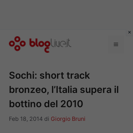
Vai
al
Menu
contenuto
Sochi: short track
bronzeo, l’Italia supera il
bottino del 2010
Feb 18, 2014
di
Giorgio Bruni