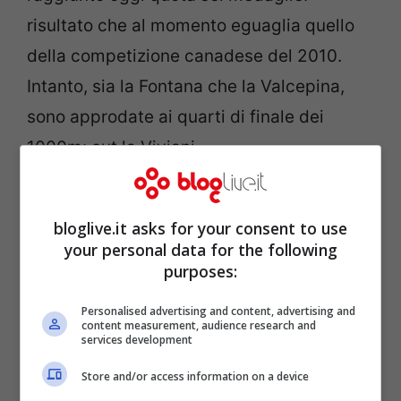
risultato che al momento eguaglia quello
della competizione canadese del 2010.
Intanto, sia la Fontana che la Valcepina,
sono approdate ai quarti di finale dei
1000m: out la Viviani.
bloglive.it asks for your consent to use
your personal data for the following
purposes:
Personalised advertising and content, advertising and
content measurement, audience research and
services development
Store and/or access information on a device