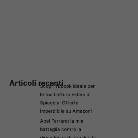
Articoli recenti
Scopri l’Ebook Ideale per
le tue Letture Estive in
Spiaggia: Offerta
Imperdibile su Amazon!
Abel Ferrara: la mia
battaglia contro la
dipendenza da crack e la