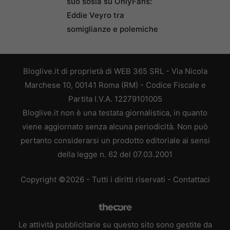
suo sosia su OnlyFans:
Eddie Veyro tra
somiglianze e polemiche
Bloglive.it di proprietà di WEB 365 SRL - Via Nicola
Marchese 10, 00141 Roma (RM) - Codice Fiscale e
Partita I.V.A. 12279101005
Bloglive.it non è una testata giornalistica, in quanto
viene aggiornato senza alcuna periodicità. Non può
pertanto considerarsi un prodotto editoriale ai sensi
della legge n. 62 del 07.03.2001
Copyright ©2026 - Tutti i diritti riservati -
Contattaci
Le attività pubblicitarie su questo sito sono gestite da