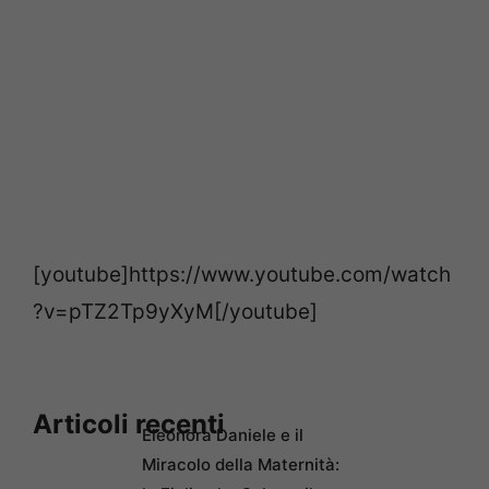
[youtube]https://www.youtube.com/watch
?v=pTZ2Tp9yXyM[/youtube]
Articoli recenti
Eleonora Daniele e il
Miracolo della Maternità: