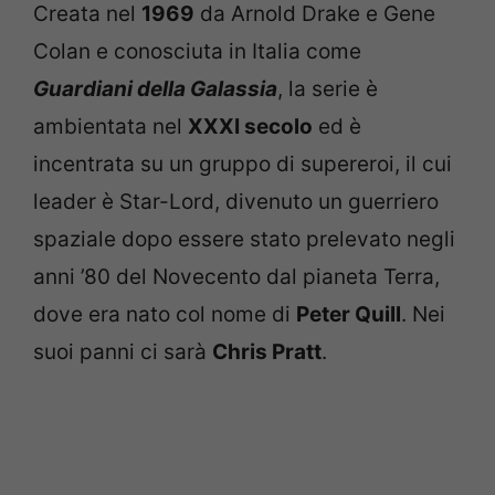
Creata nel
1969
da Arnold Drake e Gene
Colan e conosciuta in Italia come
Guardiani della Galassia
, la serie è
ambientata nel
XXXI secolo
ed è
incentrata su un gruppo di supereroi, il cui
leader è Star-Lord, divenuto un guerriero
spaziale dopo essere stato prelevato negli
anni ’80 del Novecento dal pianeta Terra,
dove era nato col nome di
Peter Quill
. Nei
suoi panni ci sarà
Chris Pratt
.