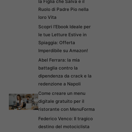
la Figlia che Salva e il
Ruolo di Padre Pio nella
loro Vita
Scopri l’Ebook Ideale per
le tue Letture Estive in
Spiaggia: Offerta
Imperdibile su Amazon!
Abel Ferrara: la mia
battaglia contro la
dipendenza da crack e la
redenzione a Napoli
Come creare un menu
digitale gratuito per il
ristorante con MenuForma
Federico Venco: Il tragico
destino del motociclista