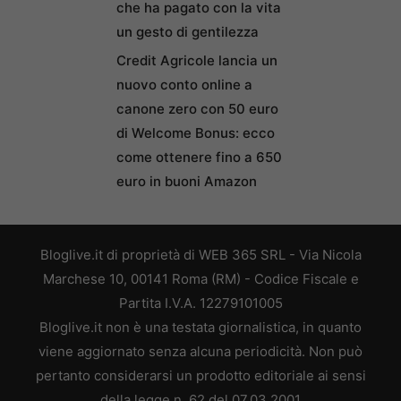
che ha pagato con la vita
un gesto di gentilezza
Credit Agricole lancia un
nuovo conto online a
canone zero con 50 euro
di Welcome Bonus: ecco
come ottenere fino a 650
euro in buoni Amazon
Bloglive.it di proprietà di WEB 365 SRL - Via Nicola
Marchese 10, 00141 Roma (RM) - Codice Fiscale e
Partita I.V.A. 12279101005
Bloglive.it non è una testata giornalistica, in quanto
viene aggiornato senza alcuna periodicità. Non può
pertanto considerarsi un prodotto editoriale ai sensi
della legge n. 62 del 07.03.2001