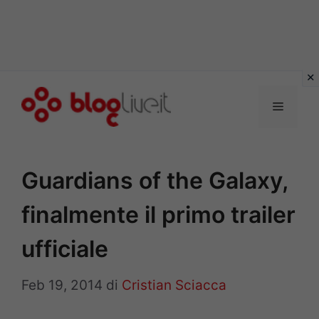
Vai
al
Menu
contenuto
Guardians of the Galaxy,
finalmente il primo trailer
ufficiale
Feb 19, 2014
di
Cristian Sciacca