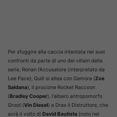
Per sfuggire alla caccia intentata nei suoi
confronti da parte di uno dei villain della
serie, Ronan l’Accusatore (interpretato da
Lee Pace), Quill si allea con Gamora (
Zoe
Saldana
), il procione Rocket Raccoon
(
Bradley Cooper
), l’albero antropomorfo
Groot (
Vin Diesel
) e Drax il Distruttore, che
avrà il volto di
David Bautista
(noto nel