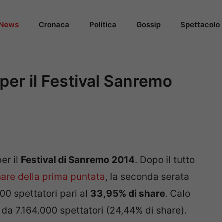
News
Cronaca
Politica
Gossip
Spettacolo
 per il Festival Sanremo
per il
Festival di Sanremo 2014
. Dopo il tutto
are della prima puntata
, la seconda serata
000 spettatori pari al
33,95% di share
. Calo
o da 7.164.000 spettatori (24,44% di share).