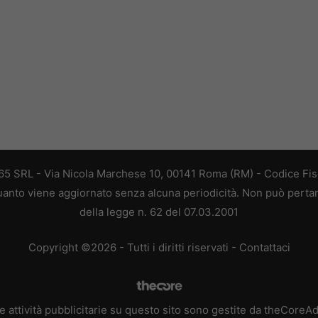
 365 SRL - Via Nicola Marchese 10, 00141 Roma (RM) - Codice Fisc
 quanto viene aggiornato senza alcuna periodicità. Non può perta
della legge n. 62 del 07.03.2001
Copyright ©2026 - Tutti i diritti riservati -
Contattaci
e attività pubblicitarie su questo sito sono gestite da theCoreA