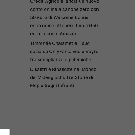
Credit Agricole lancia un nuovo
conto online a canone zero con
50 euro di Welcome Bonus:
ecco come ottenere fino a 650
euro in buoni Amazon
Timothée Chalamet e il suo
sosia su OnlyFans: Eddie Veyro
tra somiglianze e polemiche
Disastri e Rinascite nel Mondo
dei Videogiochi: Tre Storie di
Flop e Sogni Infranti