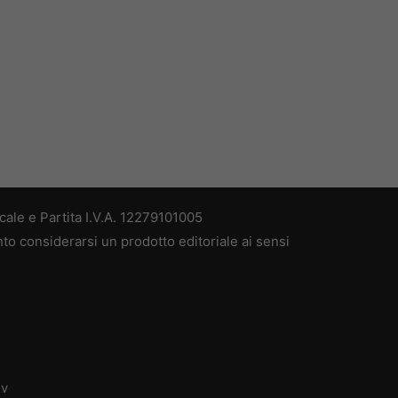
ale e Partita I.V.A. 12279101005
nto considerarsi un prodotto editoriale ai sensi
dv