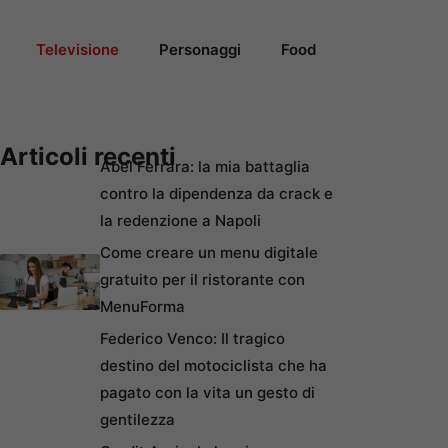
Televisione
Personaggi
Food
Articoli recenti
Abel Ferrara: la mia battaglia
contro la dipendenza da crack e
la redenzione a Napoli
Come creare un menu digitale
gratuito per il ristorante con
MenuForma
Federico Venco: Il tragico
destino del motociclista che ha
pagato con la vita un gesto di
gentilezza