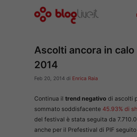
Vai
al
contenuto
Ascolti ancora in calo
2014
Feb 20, 2014
di
Enrica Raia
Continua il
trend negativo
di ascolti 
sommato soddisfacente
45.93% di sh
del festival è stata seguita da 7.710.
anche per il Prefestival di PIF seguit