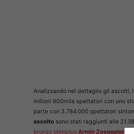
Analizzando nel dettaglio gli ascolti,
milioni 900mila spettatori con uno sh
parte con 3.784.000 spettatori sintoni
ascolto
sono stati raggiunti alle 21.3
bronzo olimpico
Armin Zoeggeler
(11