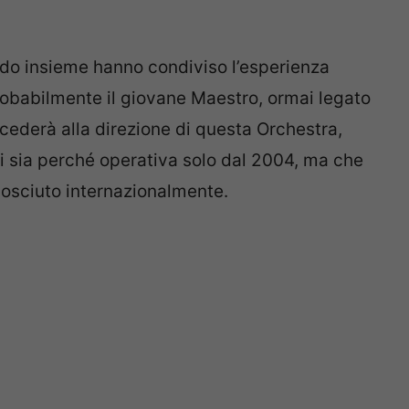
do insieme hanno condiviso l’esperienza
robabilmente il giovane Maestro, ormai legato
ccederà alla direzione di questa Orchestra,
sti sia perché operativa solo dal 2004, ma che
nosciuto internazionalmente.