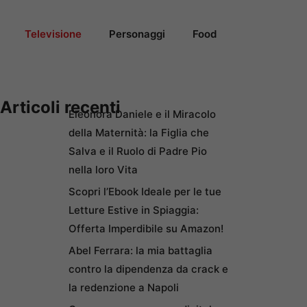
Televisione
Personaggi
Food
Articoli recenti
Eleonora Daniele e il Miracolo
della Maternità: la Figlia che
Salva e il Ruolo di Padre Pio
nella loro Vita
Scopri l’Ebook Ideale per le tue
Letture Estive in Spiaggia:
Offerta Imperdibile su Amazon!
Abel Ferrara: la mia battaglia
contro la dipendenza da crack e
la redenzione a Napoli