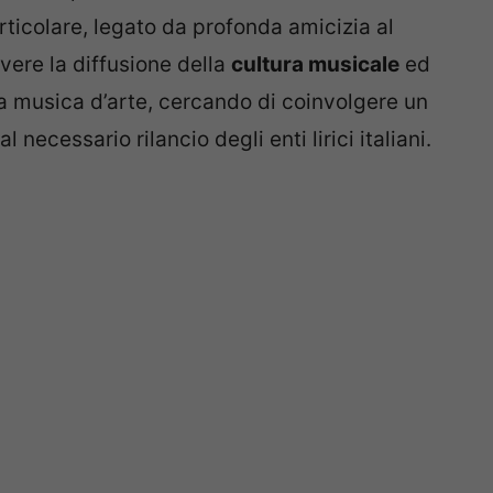
articolare, legato da profonda amicizia al
ere la diffusione della
cultura musicale
ed
lla musica d’arte, cercando di coinvolgere un
necessario rilancio degli enti lirici italiani.