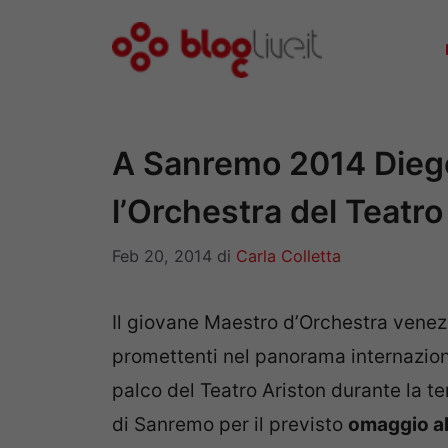
Vai
al
contenuto
A Sanremo 2014 Diego
l’Orchestra del Teatro
Feb 20, 2014
di
Carla Colletta
Il giovane Maestro d’Orchestra vene
promettenti nel panorama internaziona
palco del Teatro Ariston durante la te
di Sanremo per il previsto
omaggio al