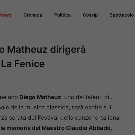
News
Cronaca
Politica
Gossip
Spettacolo
 Matheuz dirigerà
 La Fenice
zuelano
Diego Matheuz
, uno dei talenti più
le della musica classica, sarà ospite sul
rza serata del Festival della canzone italiana
la memoria del Maestro Claudio Abbado
,