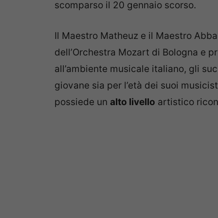
scomparso il 20 gennaio scorso.
Il Maestro Matheuz e il Maestro Abba
dell’Orchestra Mozart di Bologna e p
all’ambiente musicale italiano, gli su
giovane sia per l’età dei suoi musici
possiede un
alto livello
artistico rico