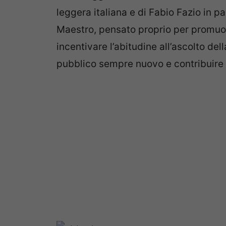
leggera italiana e di Fabio Fazio in p
Maestro, pensato proprio per promuov
incentivare l’abitudine all’ascolto de
pubblico sempre nuovo e contribuire al 