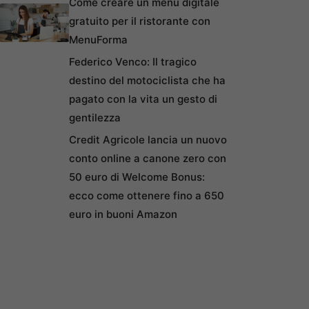
Come creare un menu digitale
gratuito per il ristorante con
MenuForma
Federico Venco: Il tragico
destino del motociclista che ha
pagato con la vita un gesto di
gentilezza
Credit Agricole lancia un nuovo
conto online a canone zero con
50 euro di Welcome Bonus:
ecco come ottenere fino a 650
euro in buoni Amazon