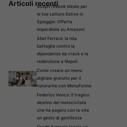
Articoli recenti
Scopri l’Ebook Ideale per
le tue Letture Estive in
Spiaggia: Offerta
Imperdibile su Amazon!
Abel Ferrara: la mia
battaglia contro la
dipendenza da crack e la
redenzione a Napoli
Come creare un menu
digitale gratuito per il
ristorante con MenuForma
Federico Venco: Il tragico
destino del motociclista
che ha pagato con la vita
un gesto di gentilezza
Credit Agricole lancia un