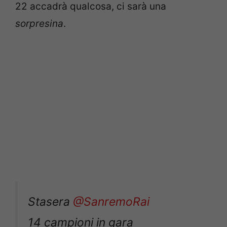
22 accadrà qualcosa, ci sarà una
sorpresina
.
Stasera
@SanremoRai
14 campioni in gara