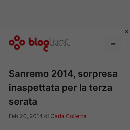
Vai
al
Menu
contenuto
Sanremo 2014, sorpresa
inaspettata per la terza
serata
Feb 20, 2014
di
Carla Colletta