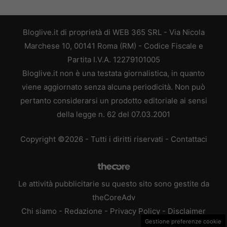
Bloglive.it di proprietà di WEB 365 SRL - Via Nicola
Marchese 10, 00141 Roma (RM) - Codice Fiscale e
Partita I.V.A. 12279101005
Bloglive.it non è una testata giornalistica, in quanto
viene aggiornato senza alcuna periodicità. Non può
pertanto considerarsi un prodotto editoriale ai sensi
della legge n. 62 del 07.03.2001
Copyright ©2026 - Tutti i diritti riservati -
Contattaci
Le attività pubblicitarie su questo sito sono gestite da
theCoreAdv
Chi siamo
-
Redazione
-
Privacy Policy
-
Disclaimer
Gestione preferenze cookie