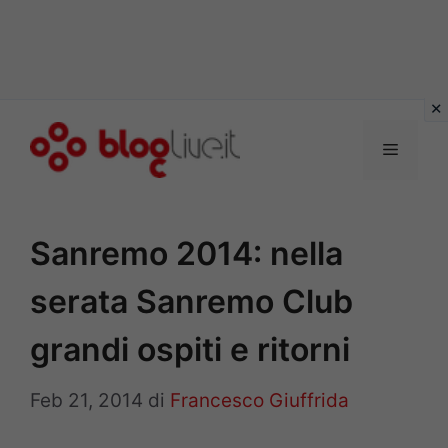
Vai
al
Menu
contenuto
Sanremo 2014: nella
serata Sanremo Club
grandi ospiti e ritorni
Feb 21, 2014
di
Francesco Giuffrida