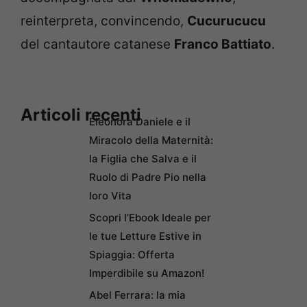
reinterpreta, convincendo,
Cucurucucu
del cantautore catanese
Franco Battiato
.
Articoli recenti
Eleonora Daniele e il
Miracolo della Maternità:
la Figlia che Salva e il
Ruolo di Padre Pio nella
loro Vita
Scopri l’Ebook Ideale per
le tue Letture Estive in
Spiaggia: Offerta
Imperdibile su Amazon!
Abel Ferrara: la mia