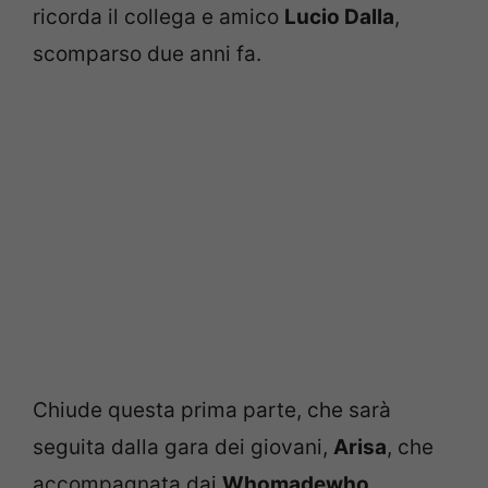
ricorda il collega e amico
Lucio Dalla
,
scomparso due anni fa.
Chiude questa prima parte, che sarà
seguita dalla gara dei giovani,
Arisa
, che
accompagnata dai
Whomadewho
,