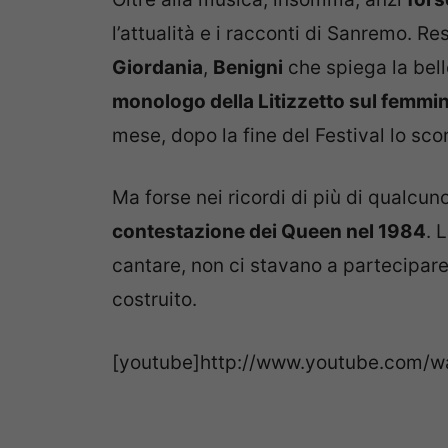
l’attualità e i racconti di Sanremo. Res
Giordania
,
Benigni
che spiega la bell
monologo della Litizzetto sul femmin
mese, dopo la fine del Festival lo sco
Ma forse nei ricordi di più di qualcuno
contestazione dei Queen nel 1984
. 
cantare, non ci stavano a partecipa
costruito.
[youtube]http://www.youtube.com/w