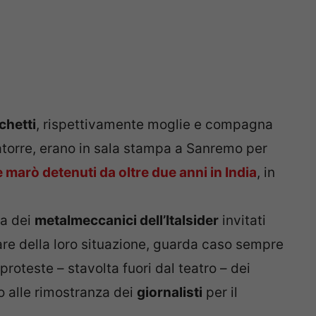
chetti
, rispettivamente moglie e compagna
atorre, erano in sala stampa a Sanremo per
 marò detenuti da oltre due anni in India
, in
ta dei
metalmeccanici dell’Italsider
invitati
are della loro situazione, guarda caso sempre
proteste – stavolta fuori dal teatro – dei
no alle rimostranza dei
giornalisti
per il