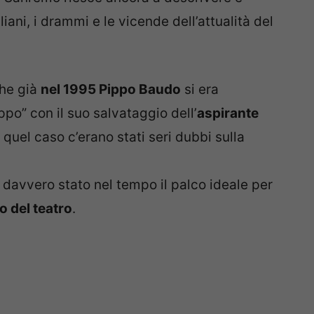
liani, i drammi e le vicende dell’attualità del
che già
nel 1995 Pippo Baudo
si era
po” con il suo salvataggio dell’
aspirante
n quel caso c’erano stati seri dubbi sulla
è davvero stato nel tempo il palco ideale per
no del teatro
.