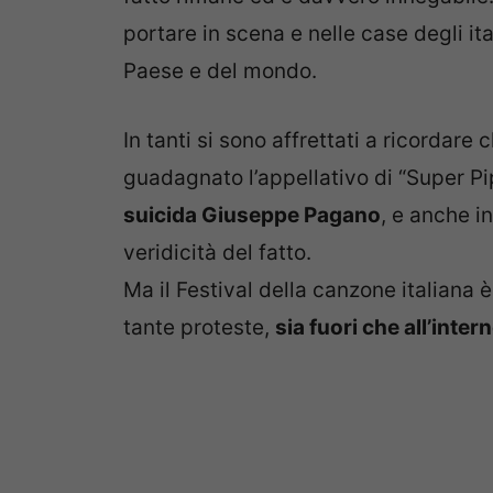
portare in scena e nelle case degli ita
Paese e del mondo.
In tanti si sono affrettati a ricordare 
guadagnato l’appellativo di “Super Pip
suicida Giuseppe Pagano
, e anche i
veridicità del fatto.
Ma il Festival della canzone italiana 
tante proteste,
sia fuori che all’inter