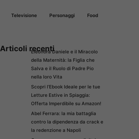
Televisione
Personaggi
Food
Articoli recenti
Eleonora Daniele e il Miracolo
della Maternità: la Figlia che
Salva e il Ruolo di Padre Pio
nella loro Vita
Scopri l’Ebook Ideale per le tue
Letture Estive in Spiaggia:
Offerta Imperdibile su Amazon!
Abel Ferrara: la mia battaglia
contro la dipendenza da crack e
la redenzione a Napoli