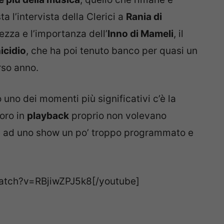
ta l’intervista della Clerici a
Rania di
ezza e l’importanza dell’
Inno di Mameli
, il
icidio
, che ha poi tenuto banco per quasi un
rso anno.
 uno dei momenti più significativi c’è la
Loro in
playback
proprio non volevano
re ad uno show un po’ troppo programmato e
atch?v=RBjiwZPJ5k8[/youtube]