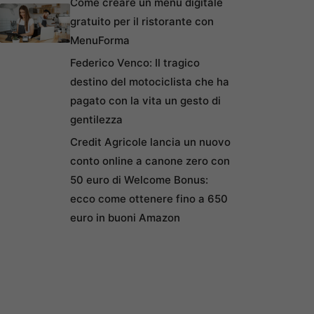
Come creare un menu digitale
gratuito per il ristorante con
MenuForma
Federico Venco: Il tragico
destino del motociclista che ha
pagato con la vita un gesto di
gentilezza
Credit Agricole lancia un nuovo
conto online a canone zero con
50 euro di Welcome Bonus:
ecco come ottenere fino a 650
euro in buoni Amazon