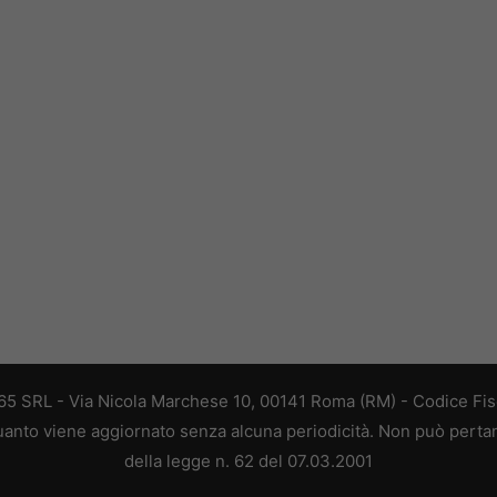
 365 SRL - Via Nicola Marchese 10, 00141 Roma (RM) - Codice Fisc
 quanto viene aggiornato senza alcuna periodicità. Non può perta
della legge n. 62 del 07.03.2001