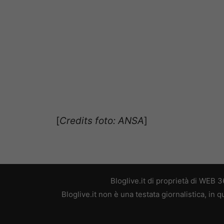
[
Credits foto: ANSA
]
Bloglive.it di proprietà di WEB
Bloglive.it non è una testata giornalistica, in