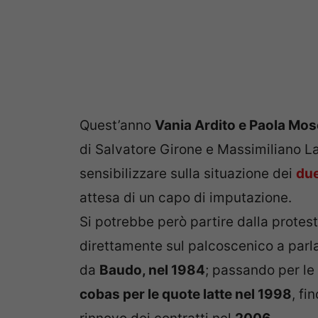
Quest’anno
Vania Ardito e Paola Mos
di Salvatore Girone e Massimiliano L
sensibilizzare sulla situazione dei
due
attesa di un capo di imputazione.
Si potrebbe però partire dalla protes
direttamente sul palcoscenico a parl
da
Baudo, nel 1984
; passando per le 
cobas per le quote latte nel 1998
, fi