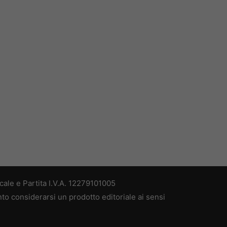
ale e Partita I.V.A. 12279101005
nto considerarsi un prodotto editoriale ai sensi