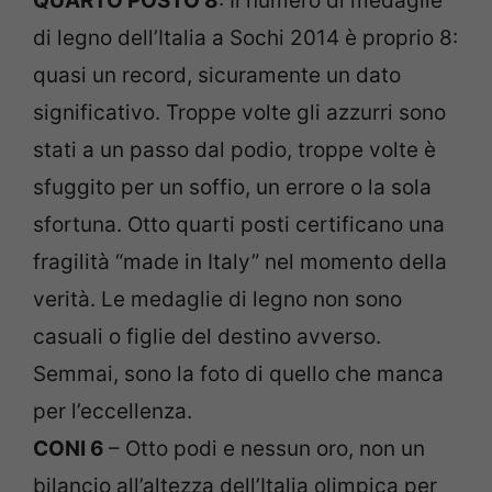
QUARTO POSTO 8
: Il numero di medaglie
di legno dell’Italia a Sochi 2014 è proprio 8:
quasi un record, sicuramente un dato
significativo. Troppe volte gli azzurri sono
stati a un passo dal podio, troppe volte è
sfuggito per un soffio, un errore o la sola
sfortuna. Otto quarti posti certificano una
fragilità “made in Italy” nel momento della
verità. Le medaglie di legno non sono
casuali o figlie del destino avverso.
Semmai, sono la foto di quello che manca
per l’eccellenza.
CONI 6
– Otto podi e nessun oro, non un
bilancio all’altezza dell’Italia olimpica per