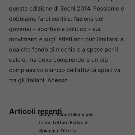
questa edizione di Sochi 2014. Possiamo e
dobbiamo farci sentire: l’azione del
governo – sportivo e politico – sui
movimenti e sugli atleti non può limitarsi a
qualche fondo di nicchia e a spese per il
calcio, ma deve comprendere un più
complessivo rilancio dell’attività sportiva
tra gli italiani. Adesso.
Articoli recenti
Scopri l’Ebook Ideale per
le tue Letture Estive in
Spiaggia: Offerta