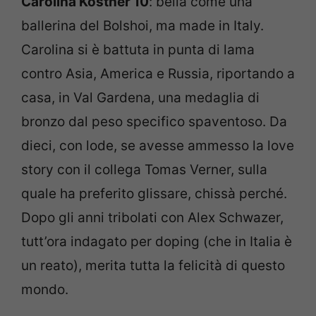
Carolina Kostner 10
: bella come una
ballerina del Bolshoi, ma made in Italy.
Carolina si è battuta in punta di lama
contro Asia, America e Russia, riportando a
casa, in Val Gardena, una medaglia di
bronzo dal peso specifico spaventoso. Da
dieci, con lode, se avesse ammesso la love
story con il collega Tomas Verner, sulla
quale ha preferito glissare, chissà perché.
Dopo gli anni tribolati con Alex Schwazer,
tutt’ora indagato per doping (che in Italia è
un reato), merita tutta la felicità di questo
mondo.