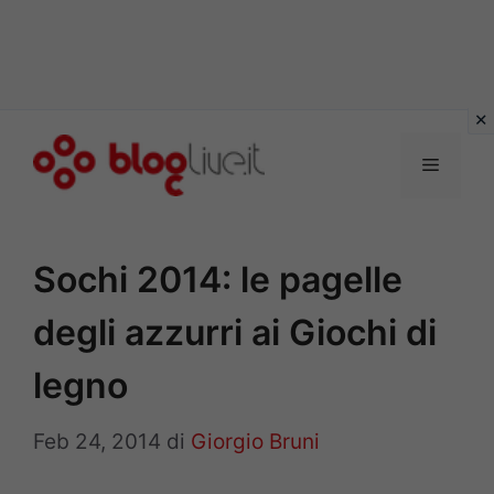
Vai
al
Menu
contenuto
Sochi 2014: le pagelle
degli azzurri ai Giochi di
legno
Feb 24, 2014
di
Giorgio Bruni