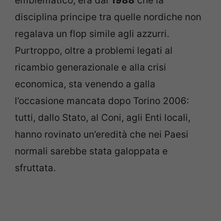
emblematico; era dal
1988
che la
disciplina principe tra quelle nordiche non
regalava un flop simile agli azzurri.
Purtroppo, oltre a problemi legati al
ricambio generazionale e alla crisi
economica, sta venendo a galla
l’occasione mancata dopo Torino 2006:
tutti, dallo Stato, al Coni, agli Enti locali,
hanno rovinato un’eredità che nei Paesi
normali sarebbe stata galoppata e
sfruttata.