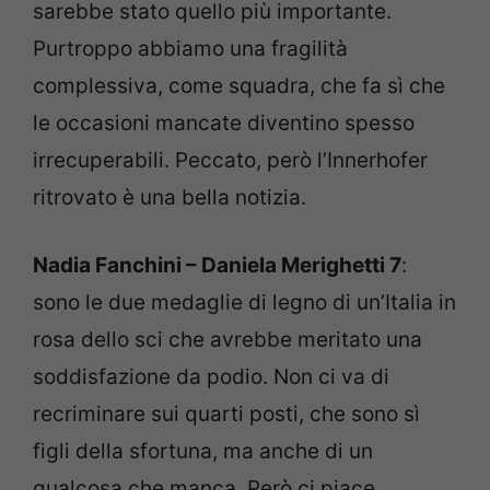
sarebbe stato quello più importante.
Purtroppo abbiamo una fragilità
complessiva, come squadra, che fa sì che
le occasioni mancate diventino spesso
irrecuperabili. Peccato, però l’Innerhofer
ritrovato è una bella notizia.
Nadia Fanchini – Daniela Merighetti 7
:
sono le due medaglie di legno di un’Italia in
rosa dello sci che avrebbe meritato una
soddisfazione da podio. Non ci va di
recriminare sui quarti posti, che sono sì
figli della sfortuna, ma anche di un
qualcosa che manca. Però ci piace