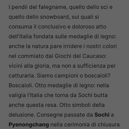
I pendii del falegname, quello dello sci e
quello dello snowboard, sui quali si
consuma il conclusivo e doloroso atto
dell’Italia fondata sulle medaglie di legno:
anche la natura pare irridere i nostri colori
nel commiato dai Giochi del Caucaso:
vicini alla gloria, ma non a sufficienza per
catturarla. Siamo campioni o boscaioli?
Boscaioli. Otto medaglie di legno: nella
valigia l’Italia che torna da Sochi butta
anche questa resa. Otto simboli della
delusione. Consegne passate da
Sochi
a
Pyenongchang
nella cerimonia di chiusura