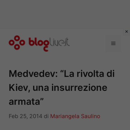
Vai
al
Menu
contenuto
Medvedev: “La rivolta di
Kiev, una insurrezione
armata”
Feb 25, 2014
di
Mariangela Saulino