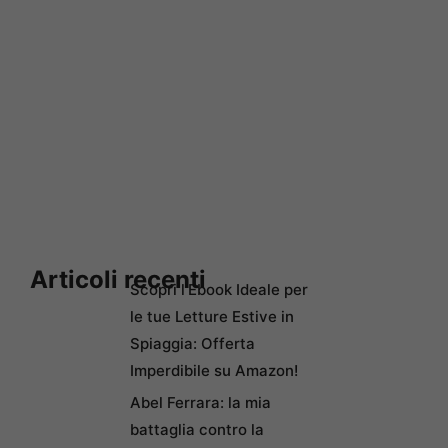
Articoli recenti
Scopri l’Ebook Ideale per
le tue Letture Estive in
Spiaggia: Offerta
Imperdibile su Amazon!
Abel Ferrara: la mia
battaglia contro la