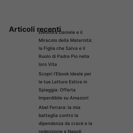
Articoli recenti
Eleonora Daniele e il
Miracolo della Maternità:
la Figlia che Salva e il
Ruolo di Padre Pio nella
loro Vita
Scopri l’Ebook Ideale per
le tue Letture Estive in
Spiaggia: Offerta
Imperdibile su Amazon!
Abel Ferrara: la mia
battaglia contro la
dipendenza da crack e la
redenzione a Napoli