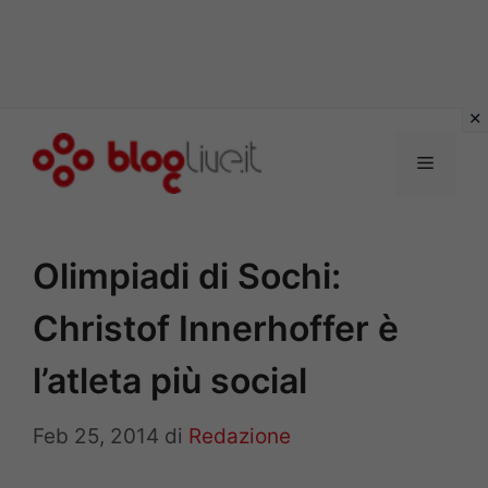
Vai
al
Menu
contenuto
Olimpiadi di Sochi:
Christof Innerhoffer è
l’atleta più social
Feb 25, 2014
di
Redazione