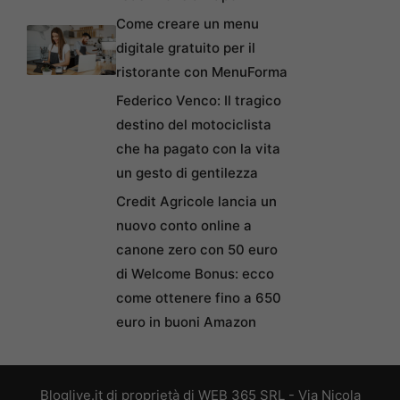
Come creare un menu
digitale gratuito per il
ristorante con MenuForma
Federico Venco: Il tragico
destino del motociclista
che ha pagato con la vita
un gesto di gentilezza
Credit Agricole lancia un
nuovo conto online a
canone zero con 50 euro
di Welcome Bonus: ecco
come ottenere fino a 650
euro in buoni Amazon
Bloglive.it di proprietà di WEB 365 SRL - Via Nicola