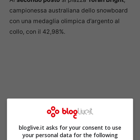
campionessa australiana dello snowboard
con una medaglia olimpica d’argento al
collo, con il 42,98%.
bloglive.it asks for your consent to use
Terzo gradino
per
Tina Maze
, con il
your personal data for the following