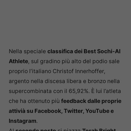
Nella speciale
classifica dei Best Sochi-Al
Athlete
, sul gradino più alto del podio sale
proprio l’italiano Christof Innerhoffer,
argento nella discesa libera e bronzo nella
supercombinata con il 65,92%. È lui l’atleta
che ha ottenuto più
feedback dalle proprie
attivià su Facebook, Twitter, YouTube e
Instagram
.
Al
secondo posto
si piazza
Torah Bright
,